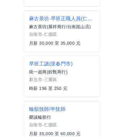
麻古茶坊-早班正職人員(仁德太子店)
麻古茶坊(展祥商行/台南崑山店)
台南市-仁德區
月薪 30,000 至 35,000 元
早班工讀(里春門市)
統一超商(銓甄商行)
新北市-三重區
時薪 196 至 250 元
輪胎技師/半技師
榮誠輪胎行
台南市-仁德區
月薪 35,000 至 60,000 元