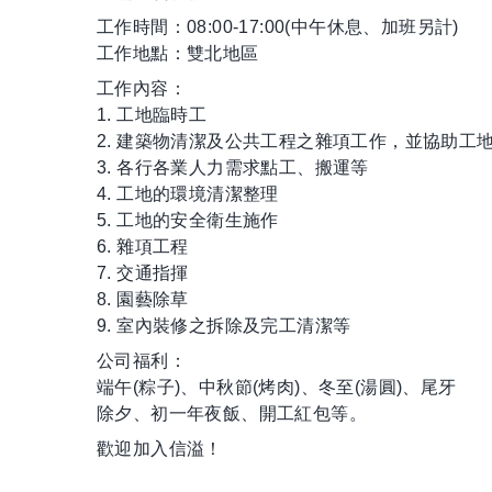
工作時間：08:00-17:00(中午休息、加班另計)
工作地點：雙北地區
工作內容：
1. 工地臨時工
2. 建築物清潔及公共工程之雜項工作，並協助工
3. 各行各業人力需求點工、搬運等
4. 工地的環境清潔整理
5. 工地的安全衛生施作
6. 雜項工程
7. 交通指揮
8. 園藝除草
9. 室內裝修之拆除及完工清潔等
公司福利：
端午(粽子)、中秋節(烤肉)、冬至(湯圓)、尾牙
除夕、初一年夜飯、開工紅包等。
歡迎加入信溢！