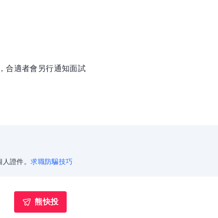
徵，合適者會另行通知面試
個人證件。
求職防騙技巧
熊快投