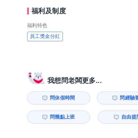
福利及制度
福利特色
員工獎金分紅
我想問老闆更多...
問休假時間
問經驗
問幾點上班
自由提問