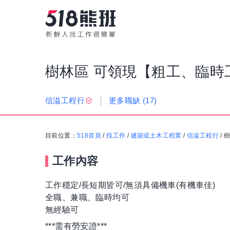
樹林區 可領現【粗工、臨時
更多職缺
(17)
信溢工程行
目前位置：
518首頁
/
找工作
/
建築或土木工程業
/
信溢工程行
/
工作內容
工作穩定/長短期皆可/無須具備機車(有機車佳)
全職、兼職、臨時均可
無經驗可
***需有勞安證***