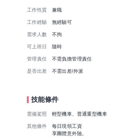
工作性質
兼職
工作經驗
無經驗可
需求人數
不拘
可上班日
隨時
管理責任
不需負擔管理責任
是否出差
不需出差/外派
技能條件
需備駕照
輕型機車、普通重型機車
其他條件
每日現領工資
享團體意外險。