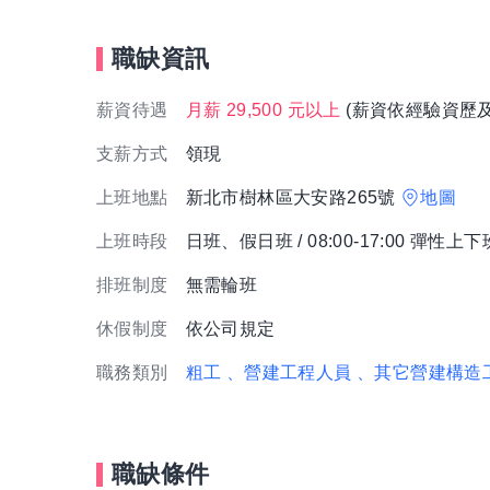
職缺資訊
薪資待遇
月薪 29,500 元以上
(薪資依經驗資歷
支薪方式
領現
上班地點
新北市樹林區大安路265號
地圖
上班時段
日班、假日班 / 08:00-17:00 彈性上下
排班制度
無需輪班
休假制度
依公司規定
職務類別
粗工
、營建工程人員
、其它營建構造
職缺條件