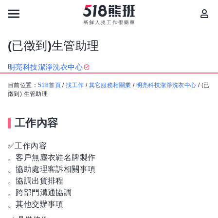
(已徵到)生管助理
明亮科技潔淨洗衣中心
目前位置：
518首頁
/
找工作
/
其它服務相關業
/
明亮科技潔淨洗衣中心
/
(已
徵到) 生管助理
工作內容
✅工作內容
。客戶無塵衣鞋名牌製作
。協助處理客訴相關事項
。協調出貨排程
。跨部門溝通協調
。其他交辦事項