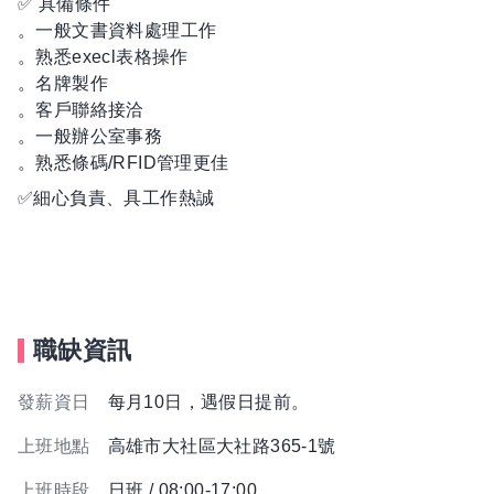
✅ 具備條件
。一般文書資料處理工作
。熟悉execl表格操作
。名牌製作
。客戶聯絡接洽
。一般辦公室事務
。熟悉條碼/RFID管理更佳
✅細心負責、具工作熱誠
職缺資訊
發薪資日
每月10日，遇假日提前。
上班地點
高雄市大社區大社路365-1號
上班時段
日班 / 08:00-17:00