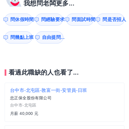
我想問老闆更多...
問休假時間
問經驗要求
問面試時間
問是否招人
問幾點上班
自由提問...
看過此職缺的人也看了...
台中市-北屯區-敦富一街-安管員-日班
忠正保全股份有限公司
台中市-北屯區
月薪 40,000 元