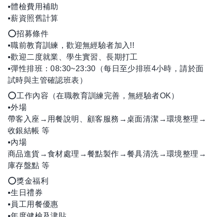
▪體檢費用補助
▪薪資照舊計算
⭕招募條件
▪職前教育訓練，歡迎無經驗者加入!!
▪歡迎二度就業、學生實習、長期打工
▪彈性排班：08:30~23:30（每日至少排班4小時，請於面
試時與主管確認班表）
⭕工作內容（在職教育訓練完善，無經驗者OK）
▪外場
帶客入座→用餐說明、顧客服務→桌面清潔→環境整理→
收銀結帳 等
▪內場
商品進貨→食材處理→餐點製作→餐具清洗→環境整理→
庫存盤點 等
⭕獎金福利
▪生日禮券
▪員工用餐優惠
▪年度健檢及津貼