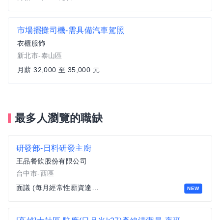
市場擺攤司機-需具備汽車駕照
衣櫃服飾
新北市-泰山區
月薪 32,000 至 35,000 元
最多人瀏覽的職缺
研發部-日料研發主廚
王品餐飲股份有限公司
台中市-西區
面議 (每月經常性薪資達四萬以上)
NEW