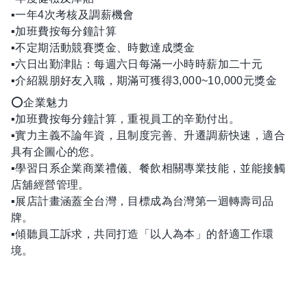
▪一年4次考核及調薪機會
▪加班費按每分鐘計算
▪不定期活動競賽獎金、時數達成獎金
▪六日出勤津貼：每週六日每滿一小時時薪加二十元
▪介紹親朋好友入職，期滿可獲得3,000~10,000元獎金
⭕企業魅力
▪加班費按每分鐘計算，重視員工的辛勤付出。
▪實力主義不論年資，且制度完善、升遷調薪快速，適合
具有企圖心的您。
▪學習日系企業商業禮儀、餐飲相關專業技能，並能接觸
店舖經營管理。
▪展店計畫涵蓋全台灣，目標成為台灣第一迴轉壽司品
牌。
▪傾聽員工訴求，共同打造「以人為本」的舒適工作環
境。