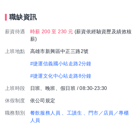
職缺資訊
薪資待遇
時薪 200 至 230 元
(薪資依經驗資歷及績效核
薪)
上班地點
高雄市新興區中正三路2號
#捷運信義國小站走路2分鐘
#捷運文化中心站走路8分鐘
上班時段
日班、晚班、假日班 / 08:30-23:30
休假制度
依公司規定
職務類別
餐飲服務人員
、工讀生
、門市／店員／專櫃
人員