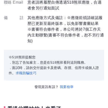
聯絡 Email
意者請將履歷自傳透過518熊班應徵，合適
者會另行通知面試
備 註
其他應徵方式及備註：※應徵前煩請確認履
歷已更新至最終版本，以免影響書審結果
※書審符合條件者，本公司將於7個工作天
內主動聯繫(書審不符合條件者，恕不另行通
知)
※518熊班提醒您
．別忘了告知雇主，您是在518熊班看到這則職務。
．面試時，請勿交付提款卡及密碼、存摺、信用卡或個人證
件。
求職防騙技巧
發現資訊有誤？
我要檢舉