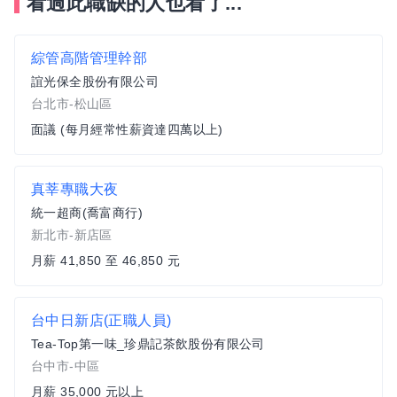
看過此職缺的人也看了...
綜管高階管理幹部
誼光保全股份有限公司
台北市-松山區
面議 (每月經常性薪資達四萬以上)
真莘專職大夜
統一超商(喬富商行)
新北市-新店區
月薪 41,850 至 46,850 元
台中日新店(正職人員)
Tea-Top第一味_珍鼎記茶飲股份有限公司
台中市-中區
月薪 35,000 元以上