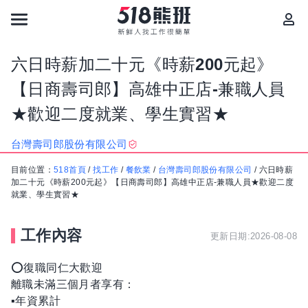
六日時薪加二十元《時薪200元起》
【日商壽司郎】高雄中正店-兼職人員
★歡迎二度就業、學生實習★
台灣壽司郎股份有限公司
目前位置：
518首頁
/
找工作
/
餐飲業
/
台灣壽司郎股份有限公司
/
六日時薪
加二十元《時薪200元起》【日商壽司郎】高雄中正店-兼職人員★歡迎二度
就業、學生實習★
工作內容
更新日期:2026-08-08
⭕復職同仁大歡迎
離職未滿三個月者享有：
▪年資累計