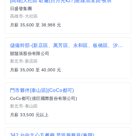
[高雄]大社區 駐廠(日月光k27)產線清潔員-夜班
日盛發集團
高雄市-大社區
月薪 35,600 至 38,988 元
儲備幹部-(新店區、萬芳區、永和區、板橋區、汐止區、中和區)
鬍鬚張股份有限公司
新北市-新店區
月薪 35,000 至 40,000 元
門市夥伴[泰山區](CoCo都可)
CoCo都可(億巨國際股份有限公司)
新北市-泰山區
月薪 33,500 元以上
342 台中文心五餐廳 早班服務員(兼職)