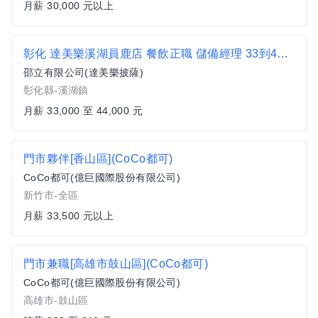
月薪 30,000 元以上
彰化 達美樂溪湖員鹿店 餐飲正職 儲備經理 33到44k 無經驗可 員工旅遊
邵立有限公司(達美樂披薩)
彰化縣-溪湖鎮
月薪 33,000 至 44,000 元
門市夥伴[香山區](CoCo都可)
CoCo都可(億巨國際股份有限公司)
新竹市-全區
月薪 33,500 元以上
門市兼職[高雄市鼓山區](CoCo都可)
CoCo都可(億巨國際股份有限公司)
高雄市-鼓山區