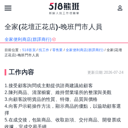
全家(花壇正花店)-晚班門市人員
全家便利商店(群譯商行)
目前位置：
518首頁
/
找工作
/
零售業
/
全家便利商店(群譯商行)
/
全家(花壇
正花店)-晚班門市人員
工作內容
更新日期:2026-07-24
1.接受顧客詢問或主動提供諮商建議給顧客
2.陳列商品、清潔櫥窗、維持營業場所的整潔與美觀
3.向顧客說明貨品的性質、特徵、品質與價格
4.向客戶示範操作方法，顯示商品的優點，以協助顧客選
擇
5.在成交後，包裝商品、收取款項、交付商品、開發票或
收據，完成交易手續