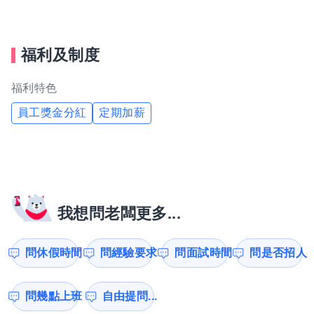
福利及制度
福利特色
員工獎金分紅
定期加薪
我想問老闆更多...
問休假時間
問經驗要求
問面試時間
問是否招人
問幾點上班
自由提問...