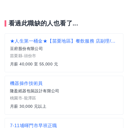
看過此職缺的人也看了...
★人生第一桶金★【苗栗地區】餐飲服務 店副理/店襄理
豆府股份有限公司
苗栗縣-頭份市
月薪 40,000 至 55,000 元
機器操作技術員
隆盈紙器包裝設計有限公司
桃園市-龍潭區
月薪 30,000 元以上
7-11埔暉門市早班正職