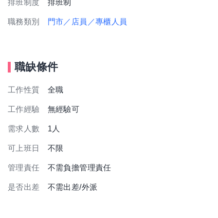
排班制度
排班制
職務類別
門市／店員／專櫃人員
職缺條件
工作性質
全職
工作經驗
無經驗可
需求人數
1人
可上班日
不限
管理責任
不需負擔管理責任
是否出差
不需出差/外派