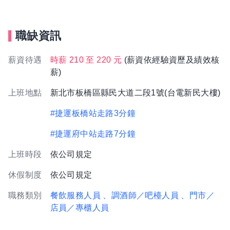
職缺資訊
薪資待遇
時薪 210 至 220 元
(薪資依經驗資歷及績效核
薪)
上班地點
新北市板橋區縣民大道二段1號(台電新民大樓)
#捷運板橋站走路3分鐘
#捷運府中站走路7分鐘
上班時段
依公司規定
休假制度
依公司規定
職務類別
餐飲服務人員
、調酒師／吧檯人員
、門市／
店員／專櫃人員