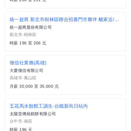
統一超商 新北市樹林區聯合招募門市夥伴 離家近/工時彈性 (歡迎銀髮族、二度就業加入)
統一超商股份有限公司
新北市-樹林區
時薪 196 至 206 元
徵信社業務(高雄)
大愛徵信有限公司
高雄市-鳳山區
月薪 30,000 至 35,000 元
五花馬水餃館工讀生-台鐵新烏日站內
太陽堂傳統糕餅有限公司
台中市-南區
時薪 196 元