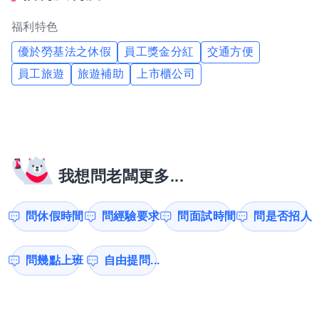
福利特色
優於勞基法之休假
員工獎金分紅
交通方便
員工旅遊
旅遊補助
上市櫃公司
我想問老闆更多...
問休假時間
問經驗要求
問面試時間
問是否招人
問幾點上班
自由提問...