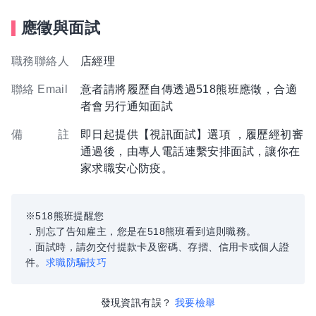
應徵與面試
職務聯絡人
店經理
聯絡 Email
意者請將履歷自傳透過518熊班應徵，合適
者會另行通知面試
備 註
即日起提供【視訊面試】選項 ，履歷經初審
通過後，由專人電話連繫安排面試，讓你在
家求職安心防疫。
※518熊班提醒您
．別忘了告知雇主，您是在518熊班看到這則職務。
．面試時，請勿交付提款卡及密碼、存摺、信用卡或個人證
件。
求職防騙技巧
發現資訊有誤？
我要檢舉