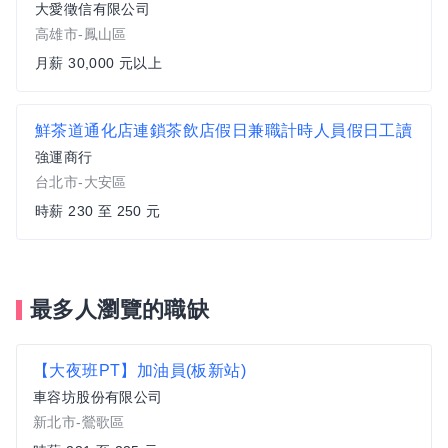
大愛徵信有限公司
高雄市-鳳山區
月薪 30,000 元以上
鮮茶道通化店連鎖茶飲店假日兼職計時人員假日工讀
強運商行
台北市-大安區
時薪 230 至 250 元
最多人瀏覽的職缺
【大夜班PT】加油員(板新站)
車容坊股份有限公司
新北市-鶯歌區