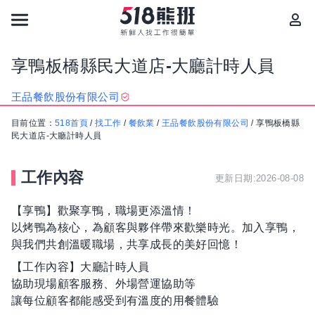
享鴨板橋縣民大道店-大廳計時人員
王品餐飲股份有限公司
目前位置：
518首頁
/
找工作
/
餐飲業
/
王品餐飲股份有限公司
/
享鴨板橋縣
民大道店-大廳計時人員
工作內容
更新日期:2026-08-08
【享鴨】歡聚享鴨，職場更添溫情！
以烤鴨為核心，為顧客與夥伴帶來歡樂時光。加入享鴨，
與我們共創溫暖職場，共享成長的美好回憶！
【工作內容】大廳計時人員
協助現場顧客服務、外場營運協助等
讓每位顧客都能感受到有溫度的用餐體驗