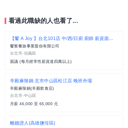
看過此職缺的人也看了...
【饗 A Joy 】台北101店 中/西/日廚 廚師 薪資面議 邀你齊心把美味端上雲端
饗賓餐旅事業股份有限公司
台北市-信義區
面議 (每月經常性薪資達四萬以上)
辛殿麻辣鍋 北市中山區松江店 晚班外場
辛殿麻辣鍋(辛殿飲食店)
台北市-中山區
月薪 46,000 至 65,000 元
離婚證人(高雄鹽埕區)