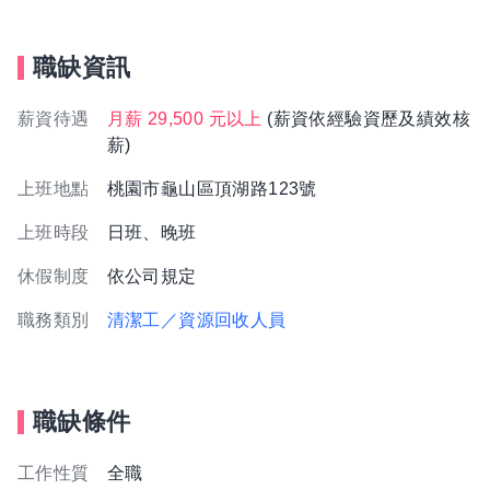
職缺資訊
薪資待遇
月薪 29,500 元以上
(薪資依經驗資歷及績效核
薪)
上班地點
桃園市龜山區頂湖路123號
上班時段
日班、晚班
休假制度
依公司規定
職務類別
清潔工／資源回收人員
職缺條件
工作性質
全職