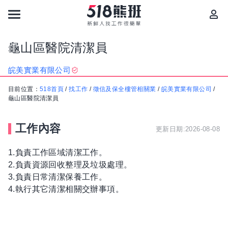
龜山區醫院清潔員
皖美實業有限公司
目前位置：
518首頁
/
找工作
/
徵信及保全樓管相關業
/
皖美實業有限公司
/
龜山區醫院清潔員
工作內容
更新日期:2026-08-08
1.負責工作區域清潔工作。
2.負責資源回收整理及垃圾處理。
3.負責日常清潔保養工作。
4.執行其它清潔相關交辦事項。