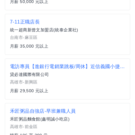
月薪 50,000 元以上
7-11正職店長
統一超商新曾文加盟店(統泰企業社)
台南市-麻豆區
月薪 35,000 元以上
電訪專員【進銀行電銷業跳板/周休】近信義國小捷運站
貸必達國際有限公司
高雄市-新興區
月薪 29,500 元以上
禾匠粥品自強店-早班兼職人員
禾匠粥品麵食館(鑫明誠小吃店)
高雄市-前金區