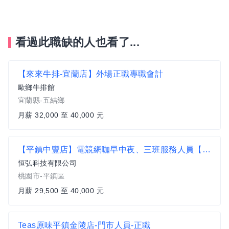
看過此職缺的人也看了...
【來來牛排-宜蘭店】外場正職專職會計
歐鄉牛排館
宜蘭縣-五結鄉
月薪 32,000 至 40,000 元
【平鎮中豐店】電競網咖早中夜、三班服務人員【平鎮中豐店】
恒弘科技有限公司
桃園市-平鎮區
月薪 29,500 至 40,000 元
Teas原味平鎮金陵店-門市人員-正職