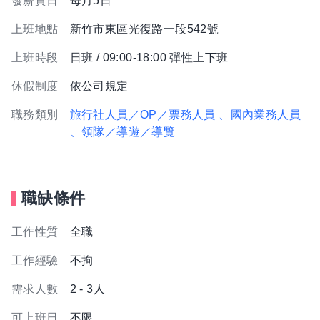
發薪資日
每月5日
上班地點
新竹市東區光復路一段542號
上班時段
日班 / 09:00-18:00 彈性上下班
休假制度
依公司規定
職務類別
旅行社人員／OP／票務人員
、國內業務人員
、領隊／導遊／導覽
職缺條件
工作性質
全職
工作經驗
不拘
需求人數
2 - 3人
可上班日
不限