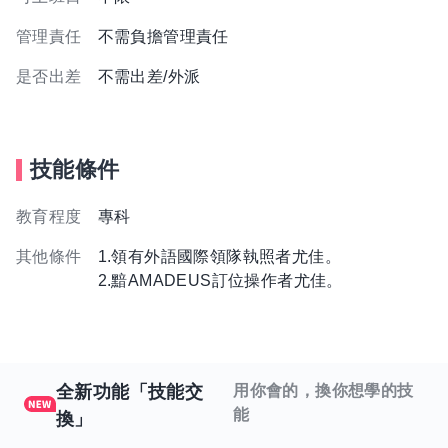
管理責任
不需負擔管理責任
是否出差
不需出差/外派
技能條件
教育程度
專科
其他條件
1.領有外語國際領隊執照者尤佳。
2.黯AMADEUS訂位操作者尤佳。
全新功能「技能交
用你會的，換你想學的技
能
換」