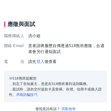
應徵與面試
職務聯絡人
洪小姐
聯絡 Email
意者請將履歷自傳透過518熊班應徵，合適
者會另行通知面試
電 洽
請先
登入
後查看
※518熊班提醒您
．別忘了告知雇主，您是在518熊班看到這則職務。
．面試時，請勿交付提款卡及密碼、存摺、信用卡或個人證
件。
求職防騙技巧
發現資訊有誤？
我要檢舉