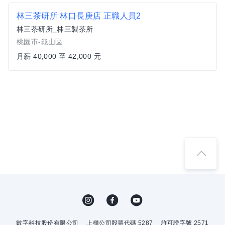
林三茶研所 林口長庚店 正職人員2
林三茶研所_林三製茶所
桃園市-龜山區
月薪 40,000 至 42,000 元
數字科技股份有限公司
上櫃公司股票代碼 5287
許可證字號 2571