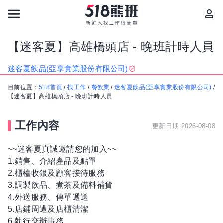
【迷客夏】高雄橋頭店 - 晚班計時人員
迷客夏飲品(亞享實業股份有限公司)
目前位置：
518首頁
/
找工作
/
餐飲業
/
迷客夏飲品(亞享實業股份有限公司)
/
【迷客夏】高雄橋頭店 - 晚班計時人員
工作內容
更新日期:2026-08-08
~~迷客夏真誠邀請您的加入~~
1.銷售、介紹產品及點單
2.櫃檯收銀及顧客接待服務
3.調製飲品、煮茶及備料補貨
4.外送服務、傳單遞送
5.店鋪周遭及店櫃清潔
6.執行交辦事務