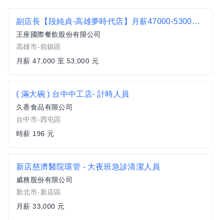
副店長【段純貞-高雄夢時代店】月薪47000-53000 #另有門市達標獎金
王座國際餐飲股份有限公司
高雄市-前鎮區
月薪 47,000 至 53,000 元
( 滿大碗 ) 台中中工店- 計時人員
久香食品有限公司
台中市-西屯區
時薪 196 元
新店慈濟醫院環管 - 大夜班急診清潔人員
威務股份有限公司
新北市-新店區
月薪 33,000 元