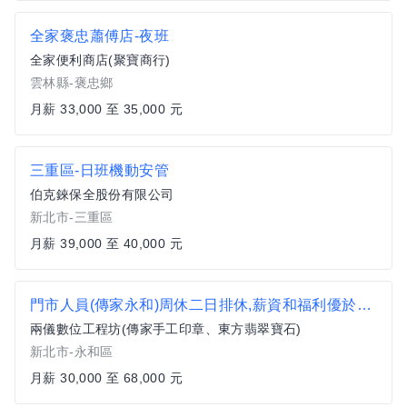
全家褒忠蕭傅店-夜班
全家便利商店(聚寶商行)
雲林縣-褒忠鄉
月薪 33,000 至 35,000 元
三重區-日班機動安管
伯克錸保全股份有限公司
新北市-三重區
月薪 39,000 至 40,000 元
門市人員(傳家永和)周休二日排休,薪資和福利優於行情,同仁分紅,年終,團體績效,激勵獎金,三節獎金,無經度就業和學生加入
兩儀數位工程坊(傳家手工印章、東方翡翠寶石)
新北市-永和區
月薪 30,000 至 68,000 元