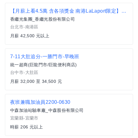
【月薪上看4.5萬 含各項獎金 南港LaLaport限定】金子半之助-天婦羅職人召集令-報到獎金1萬 月休8-10天
香繼光集團_香繼光股份有限公司
台北市-南港區
月薪 42,500 元以上
7-11大肚追分-一勝門市-早晚班
統一超商(巨龍門市/巨龍便利商店)
台中市-大肚區
月薪 32,000 至 34,500 元
夜班兼職加油員2200-0630
中森加油站驗車廠_中森股份有限公司
宜蘭縣-宜蘭市
時薪 206 元以上