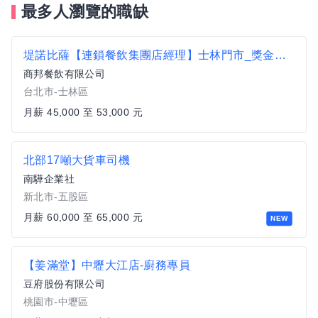
最多人瀏覽的職缺
堤諾比薩【連鎖餐飲集團店經理】士林門市_獎金另計 薪資45K到53K 供員餐
商邦餐飲有限公司
台北市-士林區
月薪 45,000 至 53,000 元
北部17噸大貨車司機
南驊企業社
新北市-五股區
月薪 60,000 至 65,000 元
NEW
【姜滿堂】中壢大江店-廚務專員
豆府股份有限公司
桃園市-中壢區