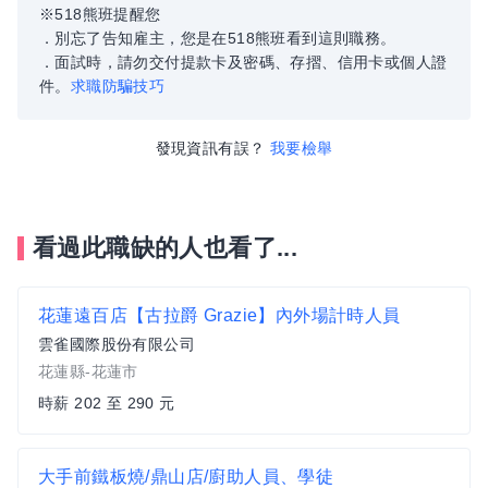
※518熊班提醒您
．別忘了告知雇主，您是在518熊班看到這則職務。
．面試時，請勿交付提款卡及密碼、存摺、信用卡或個人證
件。
求職防騙技巧
發現資訊有誤？
我要檢舉
看過此職缺的人也看了...
花蓮遠百店【古拉爵 Grazie】內外場計時人員
雲雀國際股份有限公司
花蓮縣-花蓮市
時薪 202 至 290 元
大手前鐵板燒/鼎山店/廚助人員、學徒