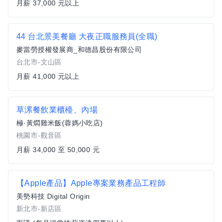
月薪 37,000 元以上
44 台北景美餐廳 大夜正職服務員(全職)
麥當勞授權發展商_和德昌股份有限公司
台北市-文山區
月薪 41,000 元以上
草漯餐飲業櫃檯、內場
極·黃燜雞米飯(蓉媽小吃店)
桃園市-觀音區
月薪 34,000 至 50,000 元
【Apple產品】Apple專案業務產品工程師
美勢科技 Digital Origin
新北市-新店區