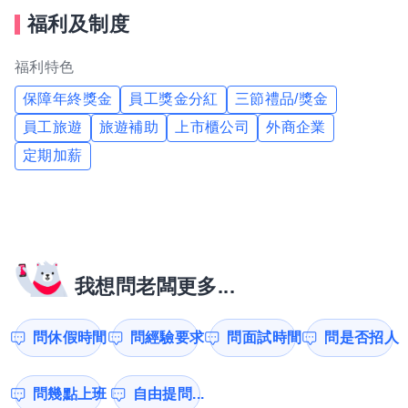
福利及制度
福利特色
保障年終獎金
員工獎金分紅
三節禮品/獎金
員工旅遊
旅遊補助
上市櫃公司
外商企業
定期加薪
我想問老闆更多...
問休假時間
問經驗要求
問面試時間
問是否招人
問幾點上班
自由提問...