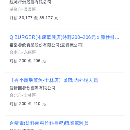
統昶行銷股份有限公司
基隆市-暖暖區
月薪 36,177 至 38,177 元
Q BURGER(永康華興店)時薪200–206元 x 彈性排班 x 雙週發薪快又讚
饗樂餐飲實業股份有限公司(直營總公司)
台南市-永康區
時薪 200 至 206 元
【有小癮酸菜魚-士林店】兼職 內外場人員
智忻圓餐飲國際有限公司
台北市-士林區
時薪 200 至 210 元
台積電(雄科南科竹科長程)職業駕駛員