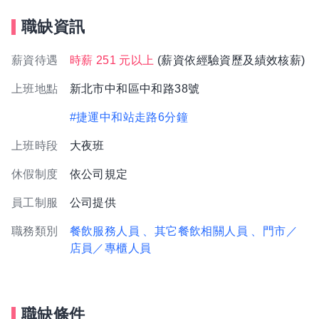
職缺資訊
薪資待遇
時薪 251 元以上
(薪資依經驗資歷及績效核薪)
上班地點
新北市中和區中和路38號
#捷運中和站走路6分鐘
上班時段
大夜班
休假制度
依公司規定
員工制服
公司提供
職務類別
餐飲服務人員
、其它餐飲相關人員
、門市／
店員／專櫃人員
職缺條件