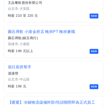
王品餐飲股份有限公司
台北市-大安區
時薪 210 至 220 元
NEW
圓石禪飲 小港金府店 晚班PT 晚班兼職
圓石禪飲(銀豆商行)
高雄市-小港區
時薪 196 元以上
NEW
假日廚房幫手
漫漫喫
台北市-中山區
時薪 196 元
NEW
【暖暖】冷鏈物流儲備幹部/培訓期間即為正式員工