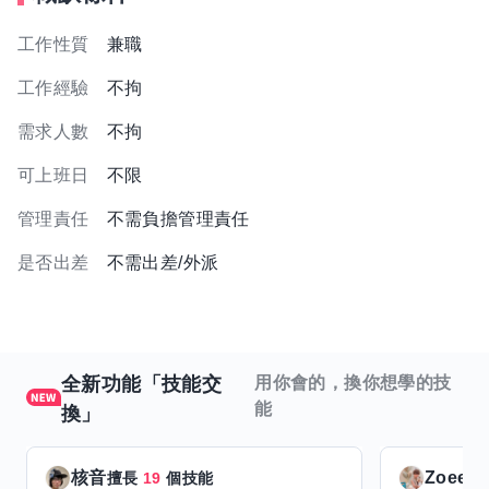
工作性質
兼職
工作經驗
不拘
需求人數
不拘
可上班日
不限
管理責任
不需負擔管理責任
是否出差
不需出差/外派
全新功能「技能交
用你會的，換你想學的技
能
換」
核音
Zoeey
擅長
19
個技能