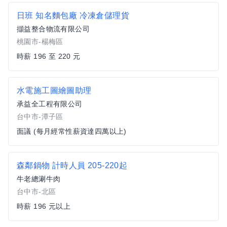
日班 知名麵包廠 冷凍倉儲理貨
擷益整合物流有限公司
桃園市-楊梅區
時薪 196 至 220 元
水電施工圖繪圖助理
承益全工程有限公司
台中市-潭子區
面議 (每月經常性薪資達四萬以上)
森鄰鍋物 計時人員 205-220起
牛老總涮牛肉
台中市-北區
時薪 196 元以上