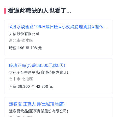
看過此職缺的人也看了...
⌛淡水淡金路196/H隔日匯⌛小夜網購理貨員⌛週休二日 C2
力信股份有限公司
新北市-淡水區
時薪 196 至 198 元
晚班正職(起薪38300元休8天)
大苑子台中昌平店(育澤茶飲專賣店)
台中市-北屯區
月薪 38,300 至 42,300 元
迷客夏 正職人員(土城頂埔店)
迷客夏飲品(亞享實業股份有限公司)