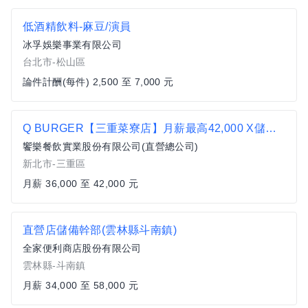
低酒精飲料-麻豆/演員
冰孚娛樂事業有限公司
台北市-松山區
論件計酬(每件) 2,500 至 7,000 元
Q BURGER【三重菜寮店】月薪最高42,000 X儲備幹部一頭班X 歡迎轉職、新鮮人加入
饗樂餐飲實業股份有限公司(直營總公司)
新北市-三重區
月薪 36,000 至 42,000 元
直營店儲備幹部(雲林縣斗南鎮)
全家便利商店股份有限公司
雲林縣-斗南鎮
月薪 34,000 至 58,000 元