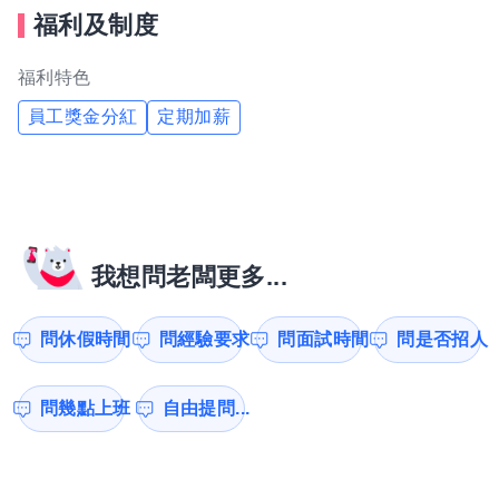
福利及制度
福利特色
員工獎金分紅
定期加薪
我想問老闆更多...
問休假時間
問經驗要求
問面試時間
問是否招人
問幾點上班
自由提問...