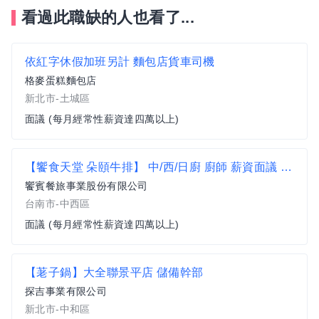
看過此職缺的人也看了...
依紅字休假加班另計 麵包店貨車司機
格麥蛋糕麵包店
新北市-土城區
面議 (每月經常性薪資達四萬以上)
【饗食天堂 朵頤牛排】 中/西/日廚 廚師 薪資面議 歡迎相關經驗者來挑戰【中西區】
饗賓餐旅事業股份有限公司
台南市-中西區
面議 (每月經常性薪資達四萬以上)
【荖子鍋】大全聯景平店 儲備幹部
探吉事業有限公司
新北市-中和區