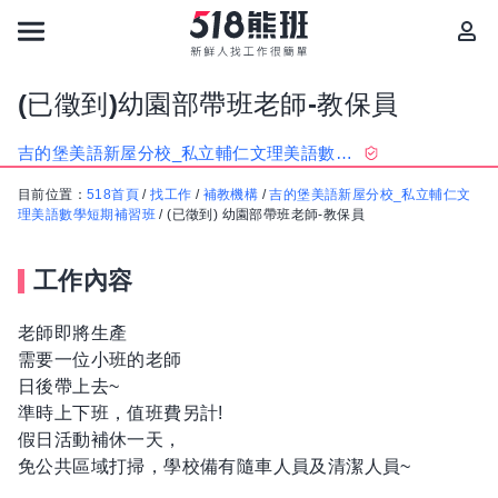
(已徵到)幼園部帶班老師-教保員
吉的堡美語新屋分校_私立輔仁文理美語數學短期補習班
目前位置：
518首頁
/
找工作
/
補教機構
/
吉的堡美語新屋分校_私立輔仁文
理美語數學短期補習班
/
(已徵到) 幼園部帶班老師-教保員
工作內容
老師即將生產
需要一位小班的老師
日後帶上去~
準時上下班，值班費另計!
假日活動補休一天，
免公共區域打掃，學校備有隨車人員及清潔人員~