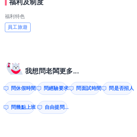
福利及制度
福利特色
員工旅遊
我想問老闆更多...
問休假時間
問經驗要求
問面試時間
問是否招人
問幾點上班
自由提問...