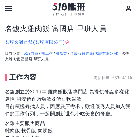
名馥火雞肉飯 富國店 早班人員
名馥火雞肉飯(名馥有限公司)
目前位置：
518首頁
/
找工作
/
餐飲業
/
名馥火雞肉飯(名馥有限公司)
/
名馥
火雞肉飯 富國店 早班人員
工作內容
更新日期:2026-07-15
名馥創立於2016年 雞肉飯販售專門店 為提供餐點多樣化
選擇 開發傳香肉燥飯及傳香軟骨飯
目前積極尋找人員，因應展店需求，歡迎優秀人員加入我
們的工作行列，一起開創新世代小吃美食的餐廳。
名馥主要販售商品
雞肉飯 軟骨飯 肉燥飯