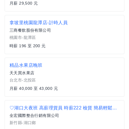
月薪 29,500 元
拿坡里桃園龍潭店-計時人員
三商餐飲股份有限公司
桃園市-龍潭區
時薪 196 至 200 元
精品水果店晚班
天天買水果店
台北市-北投區
月薪 40,000 至 43,000 元
♡湖口大夜班 高薪理貨員 時薪222 檢貨 簡易輕鬆上手 可日領週領
全宏國際整合行銷有限公司
新竹縣-湖口鄉