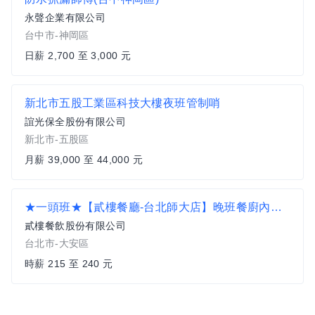
永聲企業有限公司
台中市-神岡區
日薪 2,700 至 3,000 元
新北市五股工業區科技大樓夜班管制哨
誼光保全股份有限公司
新北市-五股區
月薪 39,000 至 44,000 元
★一頭班★【貳樓餐廳-台北師大店】晚班餐廚內場兼職(近師大商圈)_空班津貼另計
貳樓餐飲股份有限公司
台北市-大安區
時薪 215 至 240 元