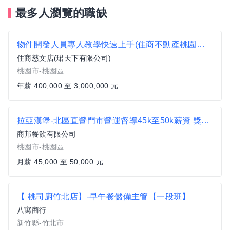
最多人瀏覽的職缺
物件開發人員專人教學快速上手(住商不動產桃園慈文加盟店)
住商慈文店(珺天下有限公司)
桃園市-桃園區
年薪 400,000 至 3,000,000 元
拉亞漢堡-北區直營門市營運督導45k至50k薪資 獎金另計_須自備汽車
商邦餐飲有限公司
桃園市-桃園區
月薪 45,000 至 50,000 元
【 桃司廚竹北店】-早午餐儲備主管【一段班】
八寓商行
新竹縣-竹北市