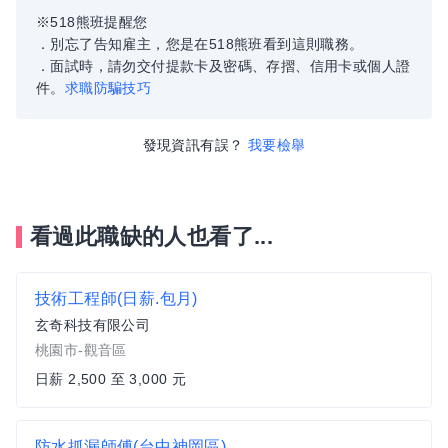
※518熊班提醒您
．別忘了告知雇主，您是在518熊班看到這則職務。
．面試時，請勿交付提款卡及密碼、存摺、信用卡或個人證
件。
求職防騙技巧
發現資訊有誤？
我要檢舉
看過此職缺的人也看了...
技術工程師(日薪.包月)
玄奇科技有限公司
桃園市-觀音區
日薪 2,500 至 3,000 元
防水抓漏師傅(台中神岡區)