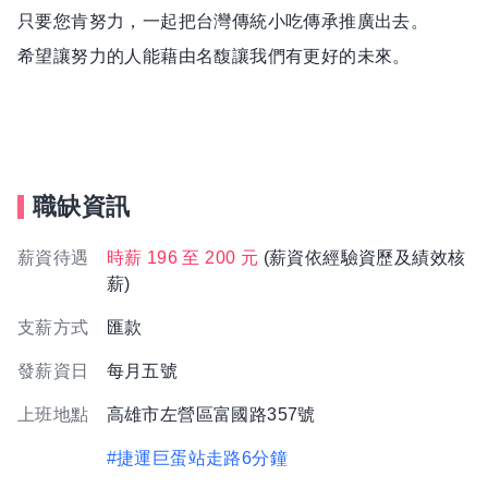
只要您肯努力，一起把台灣傳統小吃傳承推廣出去。
希望讓努力的人能藉由名馥讓我們有更好的未來。
職缺資訊
薪資待遇
時薪 196 至 200 元
(薪資依經驗資歷及績效核
薪)
支薪方式
匯款
發薪資日
每月五號
上班地點
高雄市左營區富國路357號
#捷運巨蛋站走路6分鐘