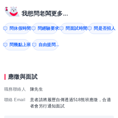
我想問老闆更多...
問休假時間
問經驗要求
問面試時間
問是否招人
問幾點上班
自由提問...
應徵與面試
職務聯絡人
陳先生
聯絡 Email
意者請將履歷自傳透過518熊班應徵，合適
者會另行通知面試