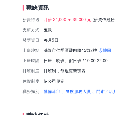
職缺資訊
薪資待遇
月薪 34,000 至 39,000 元
(薪資依經驗
支薪方式
匯款
發薪資日
每月5日
上班地點
基隆市仁愛區愛四路45號2樓
地圖
上班時段
日班、晚班、假日班 / 10:00-22:00
排班制度
排班制，每週更新班表
休假制度
依公司規定
職務類別
儲備幹部
、餐飲服務人員
、門市／店