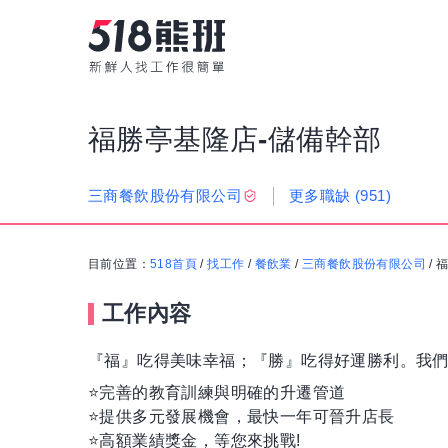
福勝亭基隆店-儲備幹部
更多職缺
(951)
三商餐飲股份有限公司
目前位置：
518首頁
/
找工作
/
餐飲業
/
三商餐飲股份有限公司
/
福
工作內容
『福』吃得美味幸福；『勝』吃得好運勝利。我們
⭐️完善的教育訓練與明確的升遷管道
⭐️提供多元發展機會，最快一年可晉升店長
⭐️高額業績獎金，等您來挑戰!