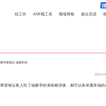
找工作
AI求職工具
職場熊報
媒合見證
勝亭基隆店-儲備幹部
更新日期:
希望每位客人吃了福勝亭的美味豬排後，都可以有幸運幸福的