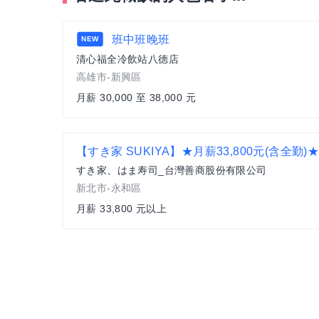
班中班晚班
NEW
清心福全冷飲站八德店
高雄市-新興區
月薪 30,000 至 38,000 元
すき家、はま寿司_台灣善商股份有限公司
新北市-永和區
月薪 33,800 元以上