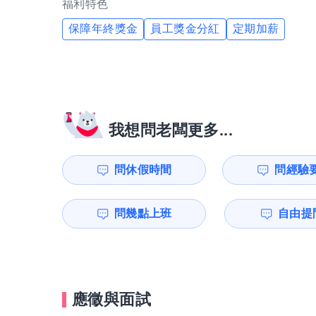
福利特色
保障年終獎金
員工獎金分紅
定期加薪
我想問老闆更多...
問休假時間
問經驗
問幾點上班
自由提問
應徵與面試