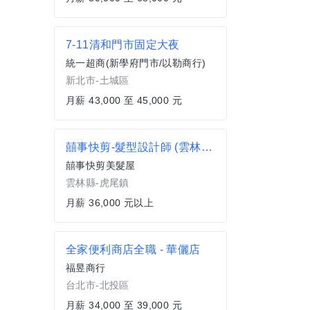
7-11清和門市固定大夜
統一超商(新學府門市/以勒商行)
新北市-土城區
月薪 43,000 至 45,000 元
囍事快剪-髮型設計師 (雲林虎尾鎮-虎尾店)(寶雅對面)
囍事快剪美髮屋
雲林縣-虎尾鎮
月薪 36,000 元以上
全家便利商店全職 - 華儷店
福昱商行
台北市-北投區
月薪 34,000 至 39,000 元