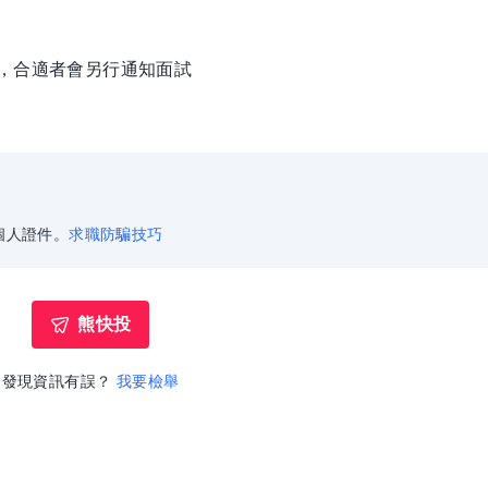
徵，合適者會另行通知面試
個人證件。
求職防騙技巧
熊快投
發現資訊有誤？
我要檢舉