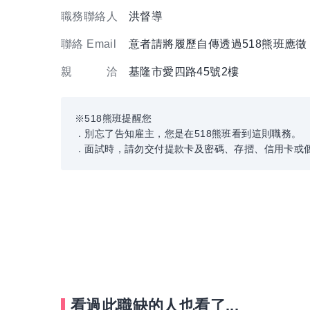
職務聯絡人
洪督導
聯絡 Email
意者請將履歷自傳透過518熊班應
親 洽
基隆市愛四路45號2樓
※518熊班提醒您
．別忘了告知雇主，您是在518熊班看到這則職務。
．面試時，請勿交付提款卡及密碼、存摺、信用卡或
看過此職缺的人也看了...