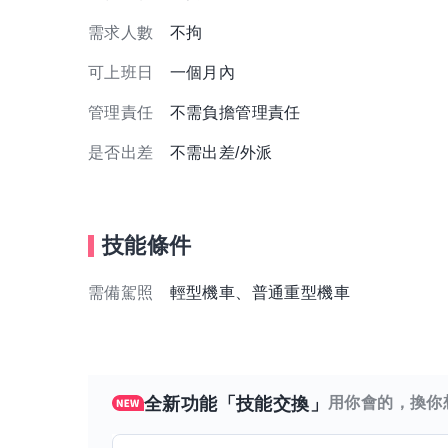
需求人數
不拘
可上班日
一個月內
管理責任
不需負擔管理責任
是否出差
不需出差/外派
技能條件
需備駕照
輕型機車、普通重型機車
全新功能「技能交換」
用你會的，換你