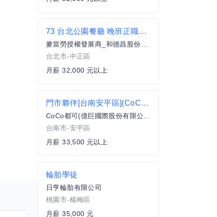
73 台北公園餐廳 晚班正職服務員(全職)
麥當勞授權發展商_和德昌股份有限公司
台北市-中正區
月薪 32,000 元以上
門市夥伴[台南安平區](CoCo都可)
CoCo都可(億巨國際股份有限公司)
台南市-安平區
月薪 33,500 元以上
輪胎學徒
日亨輪胎有限公司
桃園市-楊梅區
月薪 35,000 元