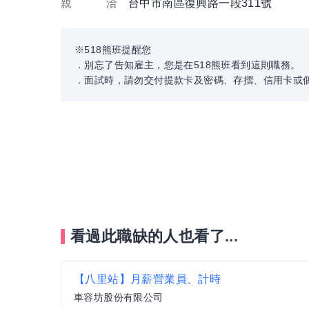
親 洽
台中市南區復興路一段311號
※518熊班提醒您
．別忘了告知雇主，您是在518熊班看到這則職務。
．面試時，請勿交付提款卡及密碼、存摺、信用卡或
看過此職缺的人也看了...
【八里站】月薪營業員、計時
車容坊股份有限公司