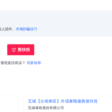
個人證件。
求職防騙技巧
熊快投
發現資訊有誤？
我要檢舉
瓦城【台南東區】外場兼職服務接待員
瓦城泰統股份有限公司