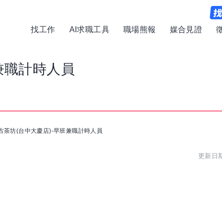
找工作
AI求職工具
職場熊報
媒合見證
兼職計時人員
古茶坊(台中大慶店)-早班兼職計時人員
更新日期: