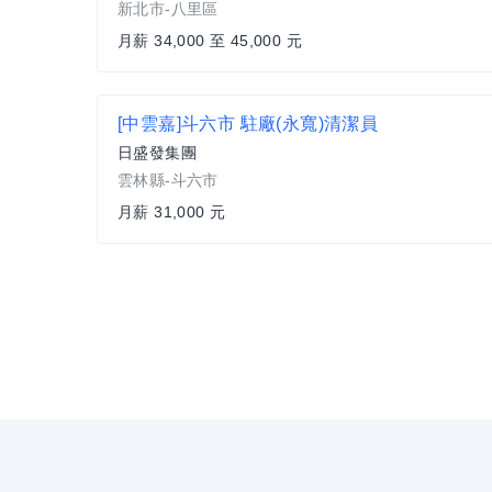
新北市-八里區
月薪 34,000 至 45,000 元
[中雲嘉]斗六市 駐廠(永寬)清潔員
日盛發集團
雲林縣-斗六市
月薪 31,000 元