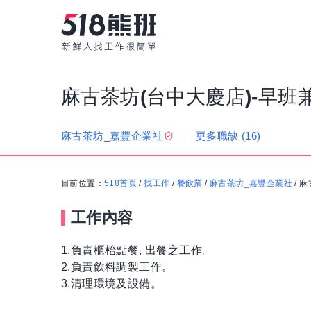
麻古茶坊(台中大慶店)-早班
更多職缺
(16)
麻古茶坊_嘉豐企業社
目前位置：
518首頁
/
找工作
/
餐飲業
/
麻古茶坊_嘉豐企業社
/
麻
工作內容
1.負責櫃枱點餐, 出餐之工作。
2.負責飲料調製工作。
3.清理環境及設備。