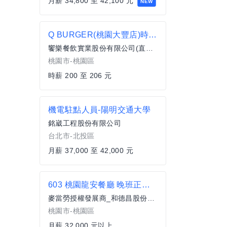
月薪 34,800 至 42,100 元
NEW
Q BURGER(桃園大豐店)時薪200–206元 x 彈性排班 x 雙週發薪快又讚
饗樂餐飲實業股份有限公司(直營總公司)
桃園市-桃園區
時薪 200 至 206 元
機電駐點人員-陽明交通大學
銘崴工程股份有限公司
台北市-北投區
月薪 37,000 至 42,000 元
603 桃園龍安餐廳 晚班正職服務員(全職)
麥當勞授權發展商_和德昌股份有限公司
桃園市-桃園區
月薪 32,000 元以上