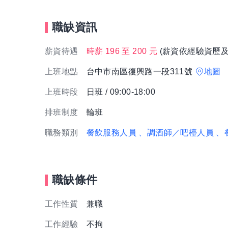
職缺資訊
薪資待遇
時薪 196 至 200 元
(薪資依經驗資歷及
上班地點
台中市南區復興路一段311號
地圖
上班時段
日班 / 09:00-18:00
排班制度
輪班
職務類別
餐飲服務人員
、調酒師／吧檯人員
、
職缺條件
工作性質
兼職
工作經驗
不拘