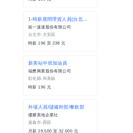
1-時薪晨間理貨人員(台北大安-延吉)(華視附近)
統一速達股份有限公司
台北市-大安區
時薪 196 至 238 元
新美站中班加油員
福懋興業股份有限公司
彰化縣-和美鎮
時薪 196 元
外場人員/儲備幹部/餐飲部
優勝美地企業社
嘉義市-西區
月薪 29,500 至 32,000 元