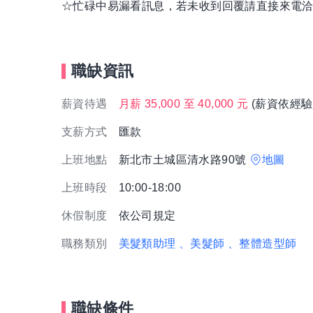
☆忙碌中易漏看訊息，若未收到回覆請直接來電
職缺資訊
薪資待遇
月薪 35,000 至 40,000 元
(薪資依經驗
支薪方式
匯款
上班地點
新北市土城區清水路90號
地圖
上班時段
10:00-18:00
休假制度
依公司規定
職務類別
美髮類助理
、美髮師
、整體造型師
職缺條件