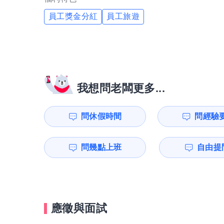
員工獎金分紅
員工旅遊
我想問老闆更多...
問休假時間
問經驗
問幾點上班
自由提問
應徵與面試