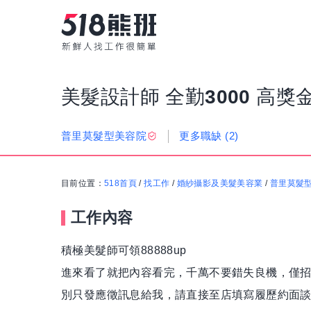
美髮設計師 全勤3000 高
更多職缺
(2)
普里莫髮型美容院
目前位置：
518首頁
/
找工作
/
婚紗攝影及美髮美容業
/
普里莫髮
工作內容
積極美髮師可領88888up
進來看了就把內容看完，千萬不要錯失良機，僅
別只發應徵訊息給我，請直接至店填寫履歷約面