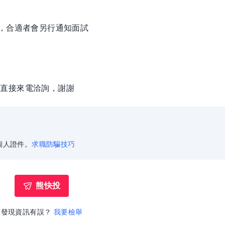
徵，合適者會另行通知面試
請直接來電洽詢，謝謝
個人證件。
求職防騙技巧
熊快投
發現資訊有誤？
我要檢舉