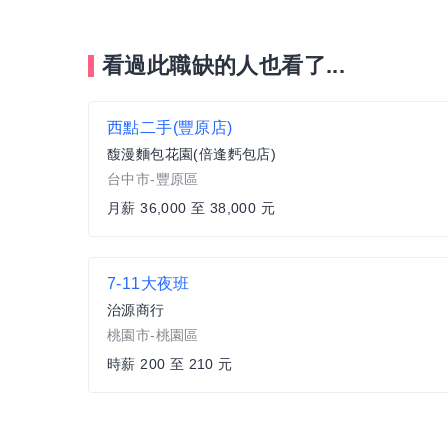
看過此職缺的人也看了...
西點二手(豐原店)
馥漫麵包花園(倍逢麫包店)
台中市-豐原區
月薪 36,000 至 38,000 元
7-11大夜班
治源商行
桃園市-桃園區
時薪 200 至 210 元