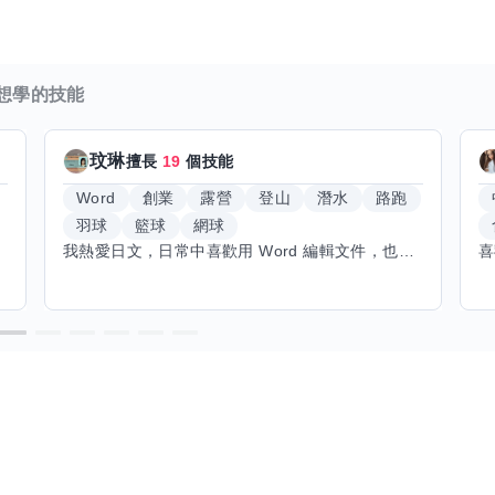
想學的技能
玟琳
擅長
19
個技能
Word
創業
露營
登山
潛水
路跑
羽球
籃球
網球
我熱愛日文，日常中喜歡用 Word 編輯文件，也對創業有不少想法。希望能找到願意和我交換技能的朋友，我願意分享日文和辦公軟體技巧，期待學習手繪和烏克麗麗，感受不同的藝術魅力。年長帶來沉澱與耐心，願與你互相成長，一同探索新領域的喜悅。