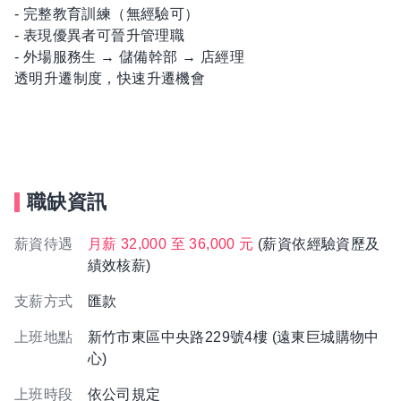
- 完整教育訓練（無經驗可）
- 表現優異者可晉升管理職
- 外場服務生 → 儲備幹部 → 店經理
透明升遷制度，快速升遷機會
職缺資訊
薪資待遇
月薪 32,000 至 36,000 元
(薪資依經驗資歷及
績效核薪)
支薪方式
匯款
上班地點
新竹市東區中央路229號4樓 (遠東巨城購物中
心)
上班時段
依公司規定