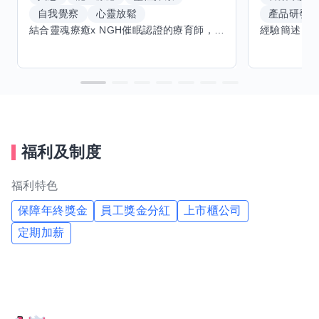
自我覺察
心靈放鬆
產品研發
結合靈魂療癒x NGH催眠認證的療育師，主要提供潛意識探索和靈魂導向的催眠療育。你會全程100%清醒跟我對話。
福利及制度
福利特色
保障年終獎金
員工獎金分紅
上市櫃公司
定期加薪