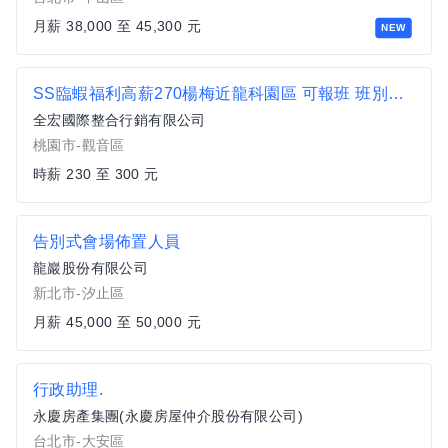
月薪 38,000 至 45,300 元
NEW
SS臨蝦福利高薪270楊梅近龍科園區 可報班 班別自選 埔心 楊梅 梅獅路
全宏國際整合行銷有限公司
桃園市-觀音區
時薪 230 至 300 元
告別式會場佈置人員
龍巖股份有限公司
新北市-汐止區
月薪 45,000 至 50,000 元
行政助理.
永慶房產集團(永慶房屋仲介股份有限公司)
台北市-大安區