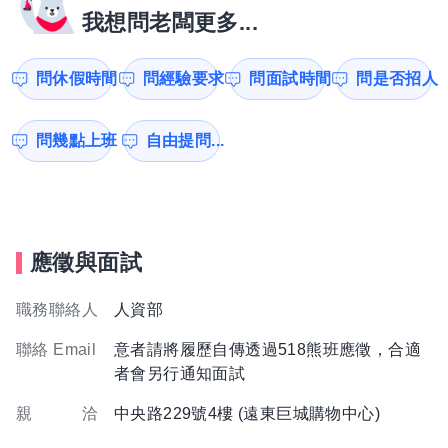
我想問老闆更多...
問休假時間
問經驗要求
問面試時間
問是否招人
問幾點上班
自由提問...
應徵與面試
職務聯絡人
人資部
聯絡 Email
意者請將履歷自傳透過518熊班應徵，合適
者會另行通知面試
親 洽
中央路229號4樓 (遠東巨城購物中心)