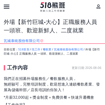
外場【新竹巨城-大心】正職服務人員
一頭班、歡迎新鮮人、二度就業
瓦城泰統股份有限公司
目前位置：
518首頁
/
找工作
/
餐飲業
/
瓦城泰統股份有限公司
/
外場【新竹
巨城-大心】正職服務人員 一頭班、歡迎新鮮人、二度就業
工作內容
更新日期:2026-08-06
我們正在招募外場服務生／餐飲服務人員，
無經驗可，完整培訓制度，歡迎想進入連鎖餐飲產業、發
展為儲備幹部／店長培訓的你加入！
*月薪32,000起＋獎金制度＋免費供餐＋快速升遷機會
【工作內容】