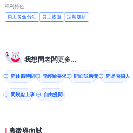
福利特色
員工獎金分紅
員工旅遊
定期加薪
我想問老闆更多...
問休假時間
問經驗要求
問面試時間
問是否招人
問幾點上班
自由提問...
應徵與面試