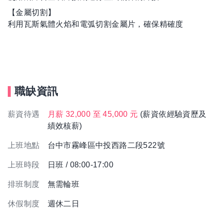
【金屬切割】
利用瓦斯氣體火焰和電弧切割金屬片，確保精確度
職缺資訊
薪資待遇
月薪 32,000 至 45,000 元
(薪資依經驗資歷及
績效核薪)
上班地點
台中市霧峰區中投西路二段522號
上班時段
日班 / 08:00-17:00
排班制度
無需輪班
休假制度
週休二日