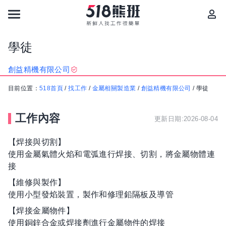
學徒
創益精機有限公司
目前位置：
518首頁
/
找工作
/
金屬相關製造業
/
創益精機有限公司
/
學徒
工作內容
更新日期:2026-08-04
【焊接與切割】
使用金屬氣體火焰和電弧進行焊接、切割，將金屬物體連
接
【維修與製作】
使用小型發焰裝置，製作和修理鉛隔板及導管
【焊接金屬物件】
使用銅鋅合金或焊接劑進行金屬物件的焊接