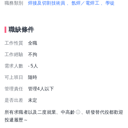
職務類別
焊接及切割技術員
、氬焊／電焊工
、學徒
職缺條件
工作性質
全職
工作經驗
不拘
需求人數
- 5人
可上班日
隨時
管理責任
管理4人以下
是否出差
未定
所有求職者以及二度就業、中高齡
、研發替代役都歡迎
投遞履歷～