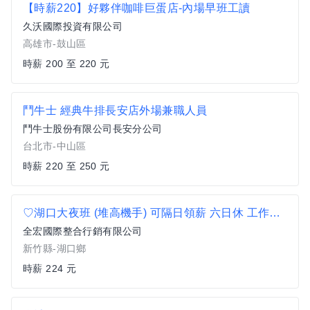
【時薪220】好夥伴咖啡巨蛋店-內場早班工讀
久沃國際投資有限公司
高雄市-鼓山區
時薪 200 至 220 元
鬥牛士 經典牛排長安店外場兼職人員
鬥牛士股份有限公司長安分公司
台北市-中山區
時薪 220 至 250 元
♡湖口大夜班 (堆高機手) 可隔日領薪 六日休 工作輕鬆
全宏國際整合行銷有限公司
新竹縣-湖口鄉
時薪 224 元