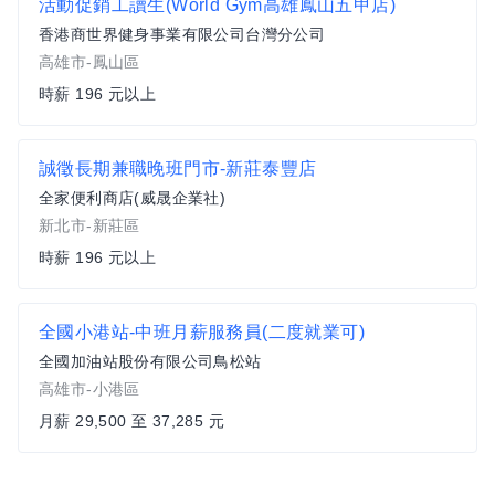
活動促銷工讀生(World Gym高雄鳳山五甲店)
香港商世界健身事業有限公司台灣分公司
高雄市-鳳山區
時薪 196 元以上
誠徵長期兼職晚班門市-新莊泰豐店
全家便利商店(威晟企業社)
新北市-新莊區
時薪 196 元以上
全國小港站-中班月薪服務員(二度就業可)
全國加油站股份有限公司鳥松站
高雄市-小港區
月薪 29,500 至 37,285 元