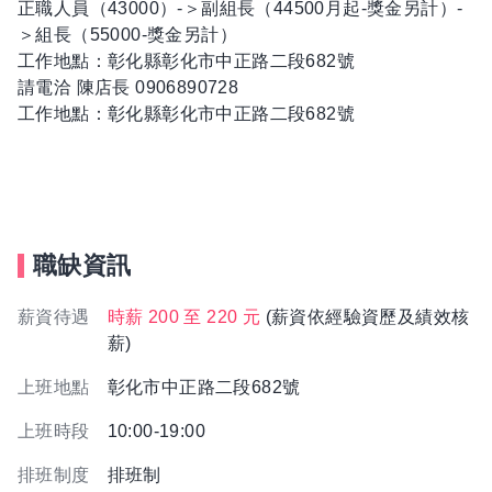
正職人員（43000）-＞副組長（44500月起-獎金另計）-
＞組長（55000-獎金另計）
工作地點：彰化縣彰化市中正路二段682號
請電洽 陳店長 0906890728
工作地點：彰化縣彰化市中正路二段682號
職缺資訊
薪資待遇
時薪 200 至 220 元
(薪資依經驗資歷及績效核
薪)
上班地點
彰化市中正路二段682號
上班時段
10:00-19:00
排班制度
排班制