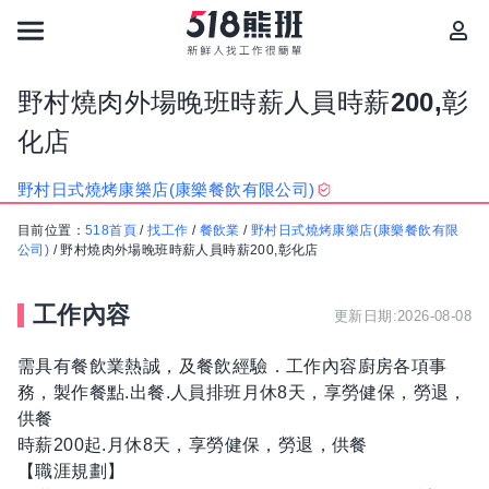
野村燒肉外場晚班時薪人員時薪200,彰
化店
野村日式燒烤康樂店(康樂餐飲有限公司)
目前位置：
518首頁
/
找工作
/
餐飲業
/
野村日式燒烤康樂店(康樂餐飲有限
公司)
/
野村燒肉外場晚班時薪人員時薪200,彰化店
工作內容
更新日期:2026-08-08
需具有餐飲業熱誠，及餐飲經驗．工作內容廚房各項事
務，製作餐點.出餐.人員排班月休8天，享勞健保，勞退，
供餐
時薪200起.月休8天，享勞健保，勞退，供餐
【職涯規劃】