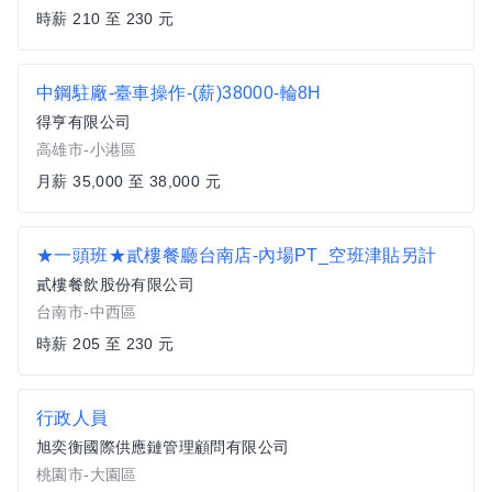
時薪 210 至 230 元
中鋼駐廠-臺車操作-(薪)38000-輪8H
得亨有限公司
高雄市-小港區
月薪 35,000 至 38,000 元
★一頭班★貳樓餐廳台南店-內場PT_空班津貼另計
貳樓餐飲股份有限公司
台南市-中西區
時薪 205 至 230 元
行政人員
旭奕衡國際供應鏈管理顧問有限公司
桃園市-大園區