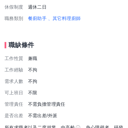
休假制度
週休二日
職務類別
餐廚助手
、其它料理廚師
職缺條件
工作性質
兼職
工作經驗
不拘
需求人數
不拘
可上班日
不限
管理責任
不需負擔管理責任
是否出差
不需出差/外派
所有求職者以及二度就業、中高齡
、身心障礙者、研發