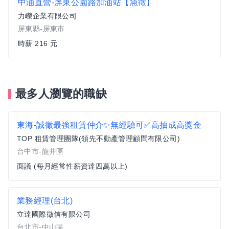
中油直營-屏東公園路加油站【急徵】
力嶸企業有限公司
屏東縣-屏東市
時薪 216 元
最多人瀏覽的職缺
東海-誠徵最強租賃仲介✨無經驗可✅高抽成高獎金
TOP 租賃管理團隊(領先不動產管理顧問有限公司)
台中市-龍井區
面議 (每月經常性薪資達四萬以上)
業務經理(台北)
立達國際徵信有限公司
台北市-中山區