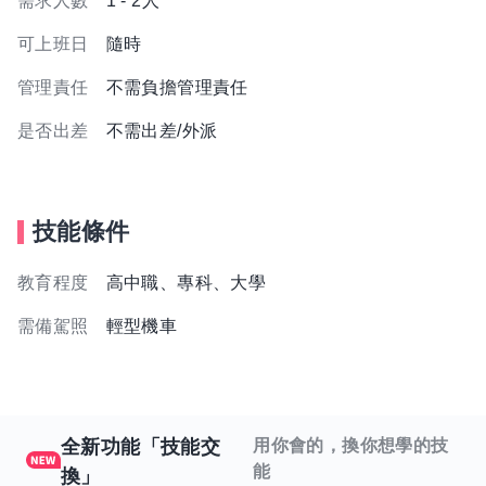
需求人數
1 - 2人
可上班日
隨時
管理責任
不需負擔管理責任
是否出差
不需出差/外派
技能條件
教育程度
高中職、專科、大學
需備駕照
輕型機車
全新功能「技能交
用你會的，換你想學的技
能
換」