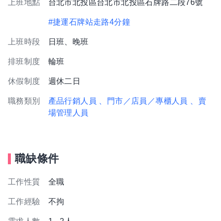
上班地點
台北市北投區台北市北投區石牌路二段76號
#捷運石牌站走路4分鐘
上班時段
日班、晚班
排班制度
輪班
休假制度
週休二日
職務類別
產品行銷人員
、門市／店員／專櫃人員
、賣
場管理人員
職缺條件
工作性質
全職
工作經驗
不拘