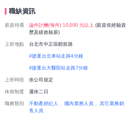
職缺資訊
薪資待遇
論件計酬(每件) 10,000 元以上
(薪資依經驗資
歷及績效核薪)
上班地點
台北市中正區館前路
#捷運台北車站走路4分鐘
#捷運台大醫院站走路7分鐘
上班時段
依公司規定
休假制度
週休二日
職務類別
不動產經紀人
、國內業務人員
、其它業務銷
售人員