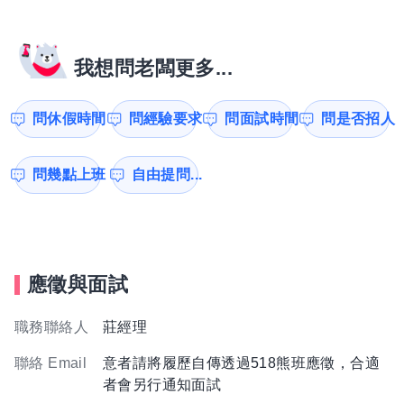
我想問老闆更多...
問休假時間
問經驗要求
問面試時間
問是否招人
問幾點上班
自由提問...
應徵與面試
職務聯絡人
莊經理
聯絡 Email
意者請將履歷自傳透過518熊班應徵，合適
者會另行通知面試