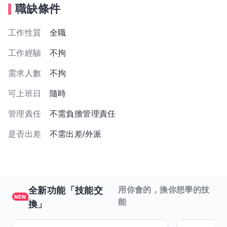
職缺條件
工作性質
全職
工作經驗
不拘
需求人數
不拘
可上班日
隨時
管理責任
不需負擔管理責任
是否出差
不需出差/外派
全新功能「技能交
用你會的，換你想學的技
能
換」