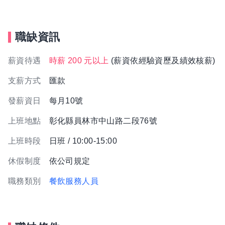
職缺資訊
薪資待遇
時薪 200 元以上
(薪資依經驗資歷及績效核薪)
支薪方式
匯款
發薪資日
每月10號
上班地點
彰化縣員林市中山路二段76號
上班時段
日班 / 10:00-15:00
休假制度
依公司規定
職務類別
餐飲服務人員