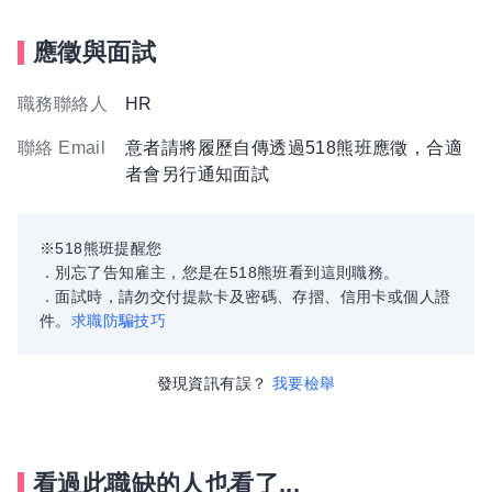
應徵與面試
職務聯絡人
HR
聯絡 Email
意者請將履歷自傳透過518熊班應徵，合適
者會另行通知面試
※518熊班提醒您
．別忘了告知雇主，您是在518熊班看到這則職務。
．面試時，請勿交付提款卡及密碼、存摺、信用卡或個人證
件。
求職防騙技巧
發現資訊有誤？
我要檢舉
看過此職缺的人也看了...