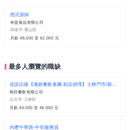
西式廚師
米提食品有限公司
高雄市-鳳山區
月薪 48,000 至 62,000 元
最多人瀏覽的職缺
堤諾比薩【連鎖餐飲集團 副店經理】士林門市/薪資40K到46K/供員餐_供員餐
商邦餐飲有限公司
台北市-士林區
月薪 40,000 至 46,000 元
內壢中華路-中班服務員