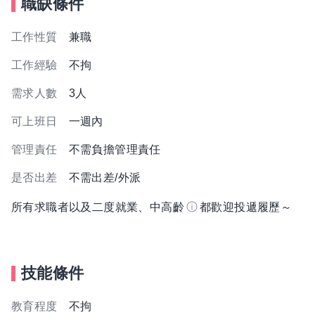
職缺條件
工作性質
兼職
工作經驗
不拘
需求人數
3人
可上班日
一週內
管理責任
不需負擔管理責任
是否出差
不需出差/外派
所有求職者以及二度就業、中高齡
都歡迎投遞履歷～
技能條件
教育程度
不拘