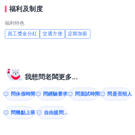
福利及制度
福利特色
員工獎金分紅
交通方便
定期加薪
我想問老闆更多...
問休假時間
問經驗要求
問面試時間
問是否招人
問幾點上班
自由提問...