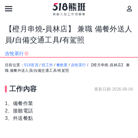
【橙月串燒-員林店】 兼職 備餐外送人
員/自備交通工具/有駕照
吉悅茶行
目前位置：
518首頁
/
找工作
/
餐飲業
/
吉悅茶行
/
【橙月串燒-員林店】 兼
職 備餐外送人員/自備交通工具/有駕照
工作內容
更新日期:2026-08-06
1、備餐作業
2、接聽電話
3、​外送餐點