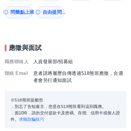
問幾點上班
自由提問...
應徵與面試
職務聯絡人
人資發展部/招募組
聯絡 Email
意者請將履歷自傳透過518熊班應徵，合適
者會另行通知面試
※518熊班提醒您
．別忘了告知雇主，您是在518熊班看到這則職務。
．面試時，請勿交付提款卡及密碼、存摺、信用卡或個人證
件。
求職防騙技巧