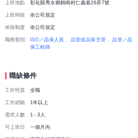
上班地點
彰化縣秀水鄉鶴鳴村仁義巷26弄7號
上班時段
依公司規定
休假制度
依公司規定
職務類別
ISO／品保人員
、品管或品保主管
、品管／品
保工程師
職缺條件
工作性質
全職
工作經驗
1年以上
需求人數
1 - 3人
可上班日
一個月內