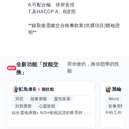
6.可配合輪、排班安排
7.具HACCP A、B證照
**錄取後需繳交合格餐飲業(供膳項目)體檢證
明**
全新功能「技能交
用你會的，換你想學的技
能
換」
魟魚
雅綸
擅長
5
個技能
擅
冥想
能量療癒
靈性探索
Word
E
自我覺察
心靈放鬆
影像剪輯
結合靈魂療癒x NGH催眠認證的療育師，主要提供潛意識探索和靈魂導向的催眠療育。你會全程100%清醒跟我對話。