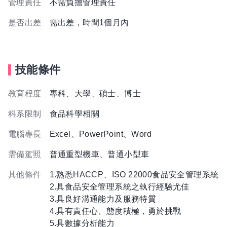
管理責任
不需負擔管理責任
是否出差
需出差，時間1個月內
技能條件
教育程度
專科、大學、碩士、博士
科系限制
食品科學相關
電腦專長
Excel、PowerPoint、Word
需備駕照
普通重型機車、普通小型車
其他條件
1.熟悉HACCP、ISO 22000食品安全管理系統
2.具食品安全管理系統之執行經驗尤佳
3.具良好溝通能力及服務特質
4.具有責任心、態度積極，勇於挑戰
5.具數據分析能力