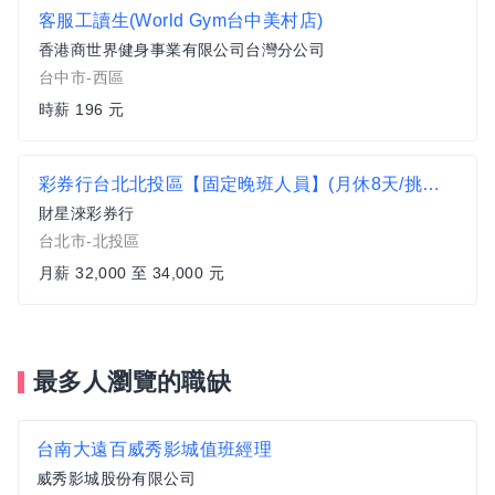
客服工讀生(World Gym台中美村店)
香港商世界健身事業有限公司台灣分公司
台中市-西區
時薪 196 元
彩券行台北北投區【固定晚班人員】(月休8天/挑戰高薪/三節獎金/業績獎金/無經驗可)
財星淶彩券行
台北市-北投區
月薪 32,000 至 34,000 元
最多人瀏覽的職缺
台南大遠百威秀影城值班經理
威秀影城股份有限公司