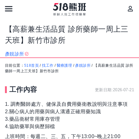
【高薪兼生活品質 診所藥師一周上三
天班】新竹市診所
彥靚診所
目前位置：
518首頁
/
找工作
/
醫療護理
/
彥靚診所
/
【高薪兼生活品質 診所
藥師一周上三天班】新竹市診所
工作內容
更新日期:2026-07-21
1. 調劑醫師處方、健保及自費用藥衛教說明與注意事項
2.關心病人的用藥與病人溝通正確用藥知識
3.藥品衛材常用庫存管理
4.協助藥單與病歷歸檔
上班時間：每週二、三、五，下午13:00~晚上21:00