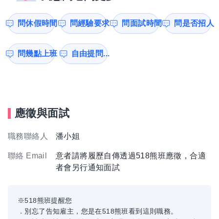
問休假時間
問經驗要求
問面試時間
問是否招人
問幾點上班
自由提問...
應徵與面試
職務聯絡人
潘小姐
聯絡 Email
意者請將履歷自傳透過518熊班應徵，合適
者會另行通知面試
※518熊班提醒您
．別忘了告知雇主，您是在518熊班看到這則職務。