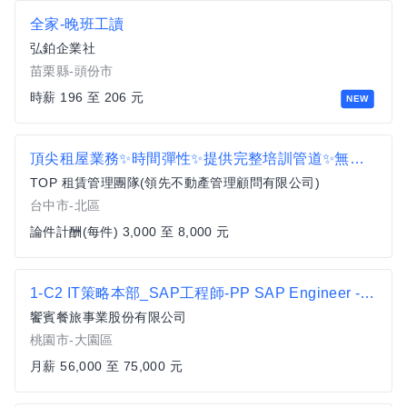
全家-晚班工讀
弘鉑企業社
苗栗縣-頭份市
時薪 196 至 206 元
NEW
頂尖租屋業務✨時間彈性✨提供完整培訓管道✨無經驗可
TOP 租賃管理團隊(領先不動產管理顧問有限公司)
台中市-北區
論件計酬(每件) 3,000 至 8,000 元
1-C2 IT策略本部_SAP工程師-PP SAP Engineer - PP
饗賓餐旅事業股份有限公司
桃園市-大園區
月薪 56,000 至 75,000 元