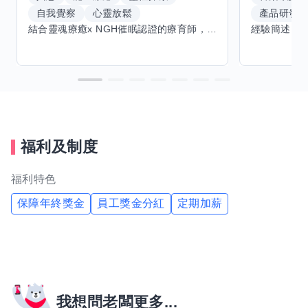
自我覺察
心靈放鬆
產品研發
結合靈魂療癒x NGH催眠認證的療育師，主要提供潛意識探索和靈魂導向的催眠療育。你會全程100%清醒跟我對話。
福利及制度
福利特色
保障年終獎金
員工獎金分紅
定期加薪
我想問老闆更多...