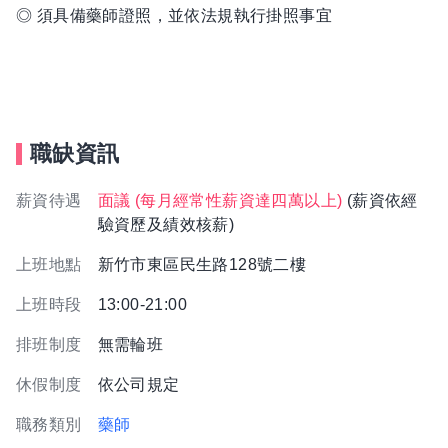
◎ 須具備藥師證照，並依法規執行掛照事宜
職缺資訊
薪資待遇
面議 (每月經常性薪資達四萬以上)
(薪資依經
驗資歷及績效核薪)
上班地點
新竹市東區民生路128號二樓
上班時段
13:00-21:00
排班制度
無需輪班
休假制度
依公司規定
職務類別
藥師