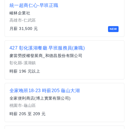
統一超商仁心-早班正職
峻林企業社
高雄市-仁武區
月薪 31,500 元
NEW
427 彰化溪湖餐廳 早班服務員(兼職)
麥當勞授權發展商_和德昌股份有限公司
彰化縣-溪湖鎮
時薪 196 元以上
全家晚班18-23 時薪205 龜山大湖
全家便利商店(博上實業有限公司)
桃園市-龜山區
時薪 205 至 209 元