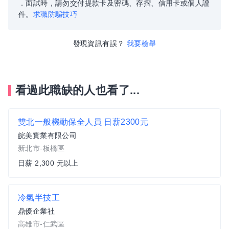
．面試時，請勿交付提款卡及密碼、存摺、信用卡或個人證
件。
求職防騙技巧
發現資訊有誤？
我要檢舉
看過此職缺的人也看了...
雙北一般機動保全人員 日薪2300元
皖美實業有限公司
新北市-板橋區
日薪 2,300 元以上
冷氣半技工
鼎優企業社
高雄市-仁武區