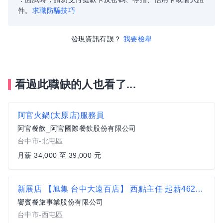
件。
求職防騙技巧
發現資訊有誤？
我要檢舉
看過此職缺的人也看了...
阿官火鍋(太原店)服務員
阿官餐飲_阿官國際餐飲股份有限公司
台中市-北屯區
月薪 34,000 至 39,000 元
新展店 【旭集 台中大遠百店】 西點主任 起薪46200元_資深人才熱情招募中
饗賓餐旅事業股份有限公司
台中市-西屯區