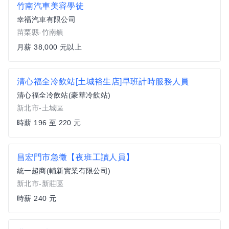
竹南汽車美容學徒
幸福汽車有限公司
苗栗縣-竹南鎮
月薪 38,000 元以上
清心福全冷飲站[土城裕生店]早班計時服務人員
清心福全冷飲站(豪華冷飲站)
新北市-土城區
時薪 196 至 220 元
昌宏門市急徵【夜班工讀人員】
統一超商(輔新實業有限公司)
新北市-新莊區
時薪 240 元