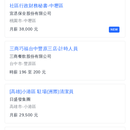
社區行政財務秘書-中壢區
宜丞保全股份有限公司
桃園市-中壢區
月薪 38,000 元
NEW
三商巧福台中豐原三店-計時人員
三商餐飲股份有限公司
台中市-豐原區
時薪 196 至 200 元
[高雄]小港區 駐場(洲際)清潔員
日盛發集團
高雄市-小港區
月薪 29,500 元