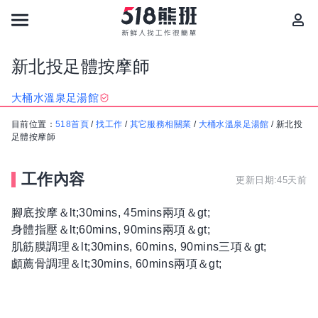
新北投足體按摩師
大桶水溫泉足湯館
目前位置：
518首頁
/
找工作
/
其它服務相關業
/
大桶水溫泉足湯館
/
新北投
足體按摩師
工作內容
更新日期:45天前
腳底按摩＆lt;30mins, 45mins兩項＆gt;
身體指壓＆lt;60mins, 90mins兩項＆gt;
肌筋膜調理＆lt;30mins, 60mins, 90mins三項＆gt;
顱薦骨調理＆lt;30mins, 60mins兩項＆gt;