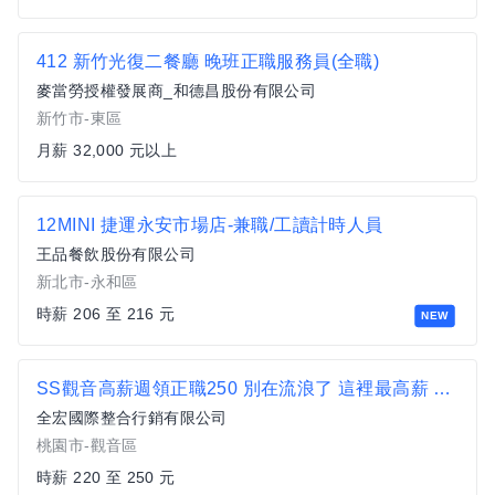
412 新竹光復二餐廳 晚班正職服務員(全職)
麥當勞授權發展商_和德昌股份有限公司
新竹市-東區
月薪 32,000 元以上
12MINI 捷運永安市場店-兼職/工讀計時人員
王品餐飲股份有限公司
新北市-永和區
時薪 206 至 216 元
NEW
SS觀音高薪週領正職250 別在流浪了 這裡最高薪 知名韓商大廠
全宏國際整合行銷有限公司
桃園市-觀音區
時薪 220 至 250 元