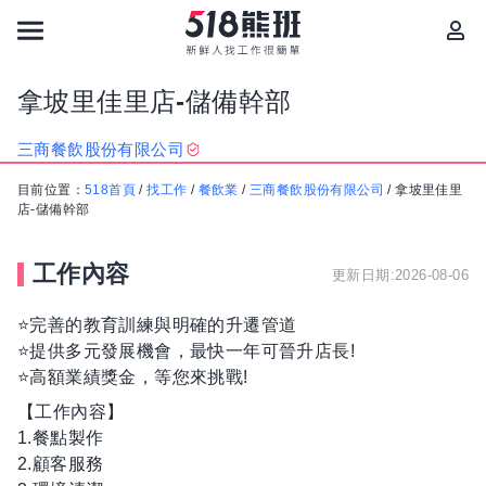
拿坡里佳里店-儲備幹部
三商餐飲股份有限公司
目前位置：
518首頁
/
找工作
/
餐飲業
/
三商餐飲股份有限公司
/
拿坡里佳里
店-儲備幹部
工作內容
更新日期:2026-08-06
⭐️完善的教育訓練與明確的升遷管道
⭐️提供多元發展機會，最快一年可晉升店長!
⭐️高額業績獎金，等您來挑戰!
【工作內容】
1.餐點製作
2.顧客服務