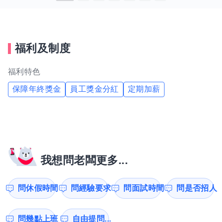
福利及制度
福利特色
保障年終獎金
員工獎金分紅
定期加薪
我想問老闆更多...
問休假時間
問經驗要求
問面試時間
問是否招人
問幾點上班
自由提問...