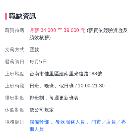
職缺資訊
薪資待遇
月薪 34,000 至 39,000 元
(薪資依經驗資歷及
績效核薪)
支薪方式
匯款
發薪資日
每月5日
上班地點
台南市佳里區建南里光復路188號
上班時段
日班、晚班、假日班 / 10:00-21:30
排班制度
排班制，每週更新班表
休假制度
依公司規定
職務類別
儲備幹部
、餐飲服務人員
、門市／店員／專
櫃人員