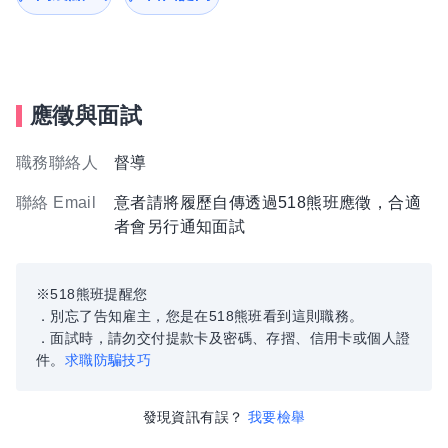
應徵與面試
職務聯絡人
督導
聯絡 Email
意者請將履歷自傳透過518熊班應徵，合適
者會另行通知面試
※518熊班提醒您
．別忘了告知雇主，您是在518熊班看到這則職務。
．面試時，請勿交付提款卡及密碼、存摺、信用卡或個人證
件。
求職防騙技巧
發現資訊有誤？
我要檢舉