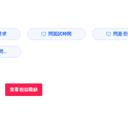
要求
問面試時間
問是否
...
查看相似職缺