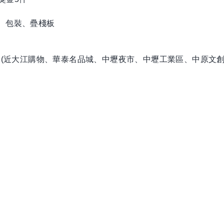
、包裝、疊棧板
 (近大江購物、華泰名品城、中壢夜市、中壢工業區、中原文創