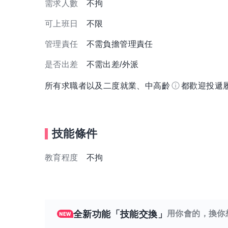
需求人數
不拘
可上班日
不限
管理責任
不需負擔管理責任
是否出差
不需出差/外派
所有求職者以及二度就業、中高齡
都歡迎投遞
技能條件
教育程度
不拘
全新功能「技能交換」
用你會的，換你