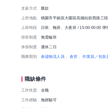
支薪方式
匯款
上班地點
桃園市平鎮區大園區高鐵站前西路三段
上班時段
日班、晚班、大夜班 / 15:00-00:00
排班制度
無需輪班
休假制度
週休二日
職務類別
倉儲物流人員
、倉管
、作業員／包裝
職缺條件
工作性質
全職
工作經驗
無經驗可