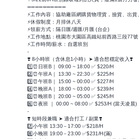
➖➖➖➖➖➖➖➖➖➖
⚡工作內容：協助廠區網購貨物理貨，撿貨、出貨
⚡休假制度：月排休八天
⚡領薪方式：隔日匯/週匯/月匯 (台企)
⚡工作地點：桃園市大園區高鐵站前西路三段77號
⚡工作時間/薪水：自選班別
-
❣️ 8小時班（含休息1小時）➤ 適合想穩定收入❣️
1️⃣⏰日班B｜ 09:00 ~ 18:00 ✅ $220/H
2️⃣⏰午班A｜ 13:30 ~ 22:30 ✅ $225/H
3️⃣⏰午班B｜ 15:00 ~ 00:00 ✅ $227/H
4️⃣⏰晚班A｜ 18:00 ~ 03:00 ✅ $239/H
5️⃣⏰晚班B｜ 20:00 ~ 05:00 ✅ $245/H
6️⃣⏰夜班 ｜ 00:00 ~ 08:00 ✅ $253/H (當天凌晨)
-
❣️ 短時段兼職 ➤ 適合打工 / 副業❣️
7️⃣小午班 13:30－17:00 ✅$218/H
8️⃣小晚班 19:00－23:00 ✅$231/H(滿)