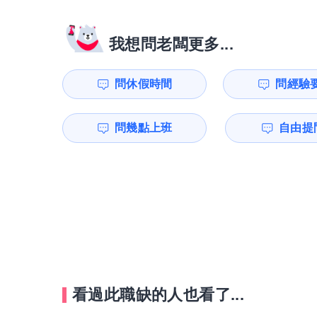
我想問老闆更多...
問休假時間
問經驗
問幾點上班
自由提問
看過此職缺的人也看了...