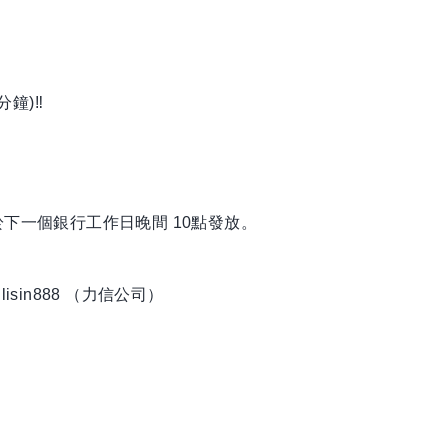
鐘)‼️
於下一個銀行工作日晚間 10點發放。
 @lisin888 （力信公司）