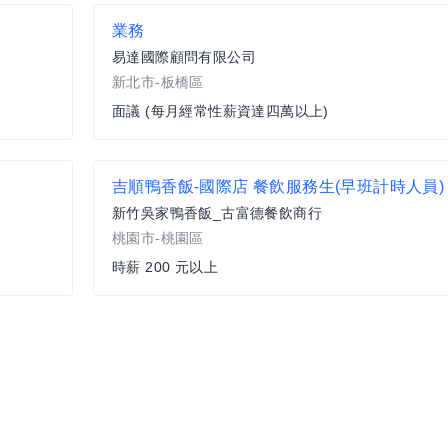
業務
易達國際顧問有限公司
新北市-板橋區
面議 (每月經常性薪資達四萬以上)
吉順鴨香飯-國際店 餐飲服務生(早班計時人員)
新竹吳家鴨香飯_古富德餐飲商行
桃園市-桃園區
時薪 200 元以上