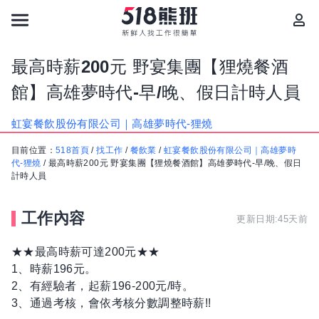
最高時薪200元 野宴集團【狸燒餐酒
館】高雄夢時代-早/晚、假日計時人員
虹宴餐飲股份有限公司｜高雄夢時代-狸燒
目前位置：
518首頁
/
找工作
/
餐飲業
/
虹宴餐飲股份有限公司｜高雄夢時
代-狸燒
/
最高時薪200元 野宴集團【狸燒餐酒館】高雄夢時代-早/晚、假日
計時人員
工作內容
更新日期:45天前
★★最高時薪可達200元★★
1、時薪196元。
2、有經驗者，起薪196-200元/時。
3、通過考核，會依考核分數調整時薪!!