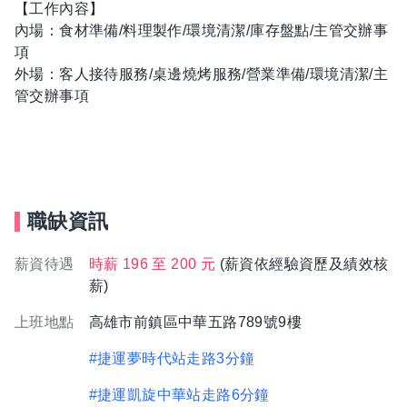
【工作內容】
內場：食材準備/料理製作/環境清潔/庫存盤點/主管交辦事
項
外場：客人接待服務/桌邊燒烤服務/營業準備/環境清潔/主
管交辦事項
職缺資訊
薪資待遇
時薪 196 至 200 元
(薪資依經驗資歷及績效核
薪)
上班地點
高雄市前鎮區中華五路789號9樓
#捷運夢時代站走路3分鐘
#捷運凱旋中華站走路6分鐘