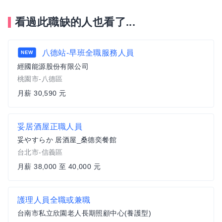
看過此職缺的人也看了...
八德站-早班全職服務人員
NEW
經國能源股份有限公司
桃園市-八德區
月薪 30,590 元
妥居酒屋正職人員
妥やすらか 居酒屋_桑德奕餐館
台北市-信義區
月薪 38,000 至 40,000 元
護理人員全職或兼職
台南市私立欣園老人長期照顧中心(養護型)