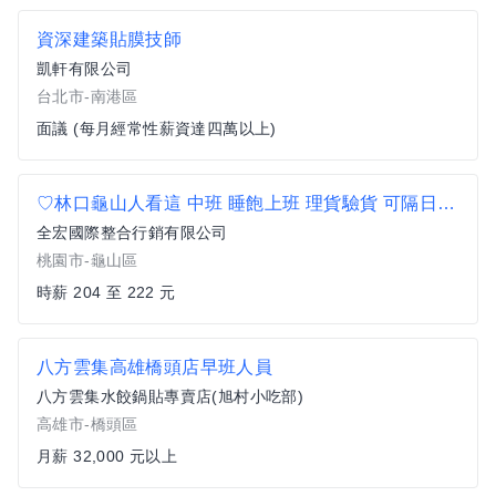
資深建築貼膜技師
凱軒有限公司
台北市-南港區
面議 (每月經常性薪資達四萬以上)
♡林口龜山人看這 中班 睡飽上班 理貨驗貨 可隔日領新
全宏國際整合行銷有限公司
桃園市-龜山區
時薪 204 至 222 元
八方雲集高雄橋頭店早班人員
八方雲集水餃鍋貼專賣店(旭村小吃部)
高雄市-橋頭區
月薪 32,000 元以上