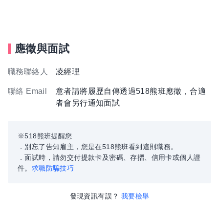
應徵與面試
職務聯絡人
凌經理
聯絡 Email
意者請將履歷自傳透過518熊班應徵，合適
者會另行通知面試
※518熊班提醒您
．別忘了告知雇主，您是在518熊班看到這則職務。
．面試時，請勿交付提款卡及密碼、存摺、信用卡或個人證
件。
求職防騙技巧
發現資訊有誤？
我要檢舉