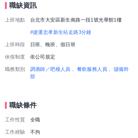
職缺資訊
上班地點
台北市大安區新生南路一段1號光華館1樓
#捷運忠孝新生站走路3分鐘
上班時段
日班、晚班、假日班
休假制度
依公司規定
職務類別
調酒師／吧檯人員
、餐飲服務人員
、儲備幹
部
職缺條件
工作性質
全職
工作經驗
不拘