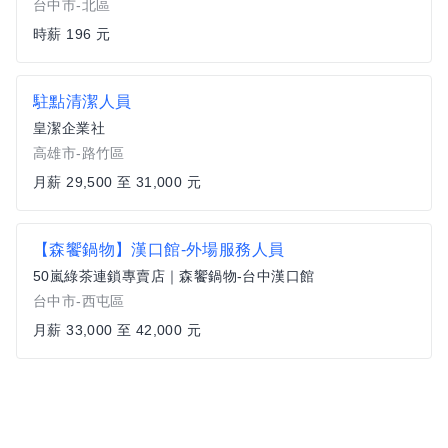
台中市-北區
時薪 196 元
駐點清潔人員
皇潔企業社
高雄市-路竹區
月薪 29,500 至 31,000 元
【森饗鍋物】漢口館-外場服務人員
50嵐綠茶連鎖專賣店｜森饗鍋物-台中漢口館
台中市-西屯區
月薪 33,000 至 42,000 元