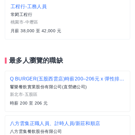
工程行-工務人員
常閎工程行
桃園市-中壢區
月薪 38,000 至 42,000 元
最多人瀏覽的職缺
Q BURGER(五股西雲店)時薪200–206元 x 彈性排班 x 雙週發薪快又讚
饗樂餐飲實業股份有限公司(直營總公司)
新北市-五股區
時薪 200 至 206 元
八方雲集正職人員、計時人員/新莊和順店
八方雲集餐飲股份有限公司