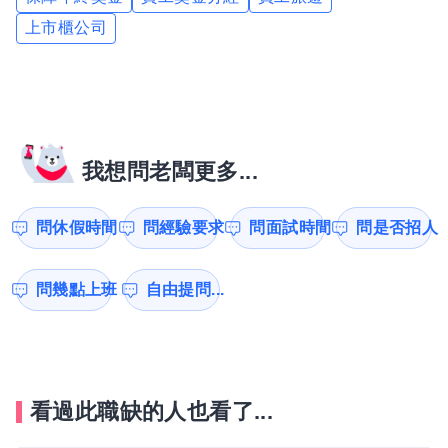
上市櫃公司
我想問老闆更多...
問休假時間
問經驗要求
問面試時間
問是否招人
問幾點上班
自由提問...
看過此職缺的人也看了...