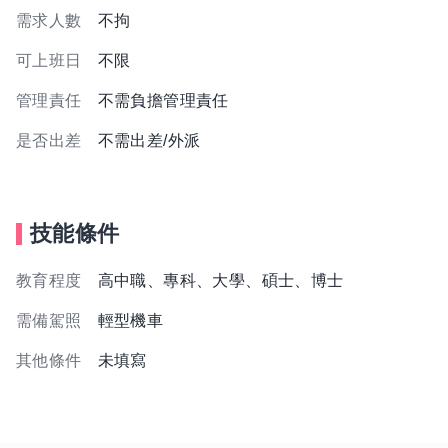
需求人數
不拘
可上班日
不限
管理責任
不需負擔管理責任
是否出差
不需出差/外派
技能條件
教育程度
高中職、專科、大學、碩士、博士
需備駕照
輕型機車
其他條件
未填寫