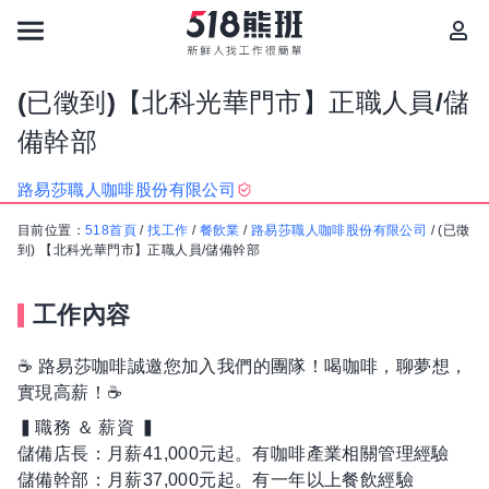
(已徵到)【北科光華門市】正職人員/儲
備幹部
路易莎職人咖啡股份有限公司
目前位置：
518首頁
/
找工作
/
餐飲業
/
路易莎職人咖啡股份有限公司
/
(已徵
到) 【北科光華門市】正職人員/儲備幹部
工作內容
☕ 路易莎咖啡誠邀您加入我們的團隊！喝咖啡，聊夢想，
實現高薪！☕
▍職務 ＆ 薪資 ▍
儲備店長：月薪41,000元起。有咖啡產業相關管理經驗
儲備幹部：月薪37,000元起。有一年以上餐飲經驗