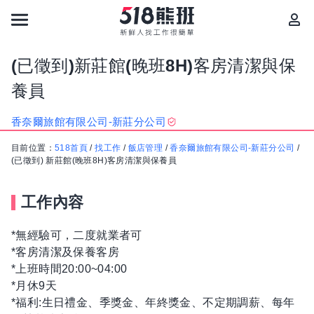
(已徵到)新莊館(晚班8H)客房清潔與保
養員
香奈爾旅館有限公司-新莊分公司
目前位置：
518首頁
/
找工作
/
飯店管理
/
香奈爾旅館有限公司-新莊分公司
/
(已徵到) 新莊館(晚班8H)客房清潔與保養員
工作內容
*無經驗可，二度就業者可
*客房清潔及保養客房
*上班時間20:00~04:00
*月休9天
*福利:生日禮金、季獎金、年終獎金、不定期調薪、每年