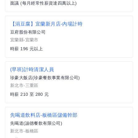
面議 (每月經常性薪資達四萬以上)
【涓豆腐】宜蘭新月店-內場計時
豆府股份有限公司
宜蘭縣-宜蘭市
時薪 196 元以上
(早班)計時清潔人員
珍豪大飯店(珍豪餐飲事業有限公司)
新北市-三重區
時薪 210 至 280 元
先喝道飲料店-板橋區儲備幹部
先喝道(諭德餐飲有限公司)
新北市-板橋區