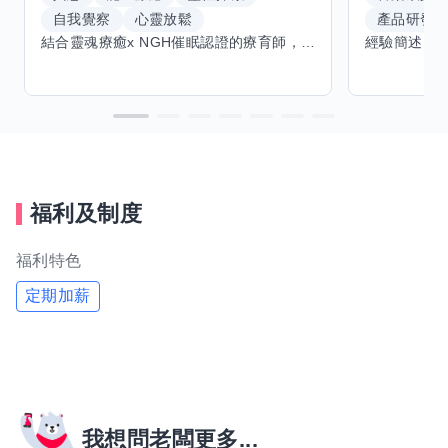
自我覺察
心靈放鬆
產品研發
結合靈魂療癒x NGH催眠認證的療育師，主要提供潛意識探索和靈魂導向的催眠療育。你會全程100%清醒跟我對話。
福利及制度
福利特色
定期加薪
我想問老闆更多...