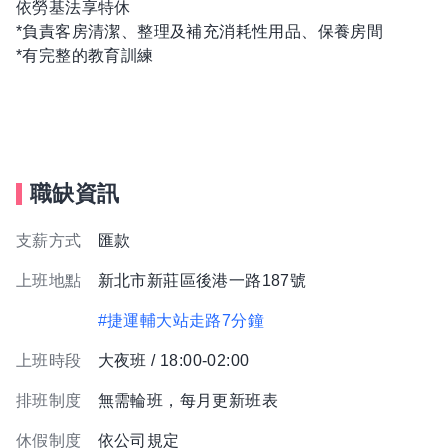
依勞基法享特休
*負責客房清潔、整理及補充消耗性用品、保養房間
*有完整的教育訓練
職缺資訊
支薪方式
匯款
上班地點
新北市新莊區後港一路187號
#捷運輔大站走路7分鐘
上班時段
大夜班 / 18:00-02:00
排班制度
無需輪班，每月更新班表
休假制度
依公司規定