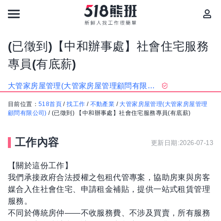
(已徵到)【中和辦事處】社會住宅服務
專員(有底薪)
大管家房屋管理(大管家房屋管理顧問有限公司)
目前位置：
518首頁
/
找工作
/
不動產業
/
大管家房屋管理(大管家房屋管理
顧問有限公司)
/
(已徵到) 【中和辦事處】社會住宅服務專員(有底薪)
工作內容
更新日期:2026-07-13
【關於這份工作】
我們承接政府合法授權之包租代管專案，協助房東與房客
媒合入住社會住宅、申請租金補貼，提供一站式租賃管理
服務。
不同於傳統房仲——不收服務費、不涉及買賣，所有服務