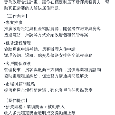
皆為政府合法計畫，讓你在穩定制度下發揮業務實力，幫
助真正需要的人解決居住問題。
【工作內容】
▪️專案推廣
推廣政府社宅與租金補貼資源，開發潛在房東與房客
透過電訪、拜訪等方式介紹政府包租代管專案
▪️租賃流程管理
協助房東申請補助、房客辦理入住申請
辦理簽約、退租、點交及修繕安排等全流程事務
▪️客戶關係維護
管理房東、房客與廠商三方關係，提供專業租賃諮詢
協助處理租屋糾紛，促進雙方溝通與問題解決
▪️市場與顧問服務
提供房屋市場行情建議，強化客戶信任與黏著度
【我們提供】
▪️薪資結構：業績獎金＋被動收入
收入多元穩定獎金透明成交獎勵無上限