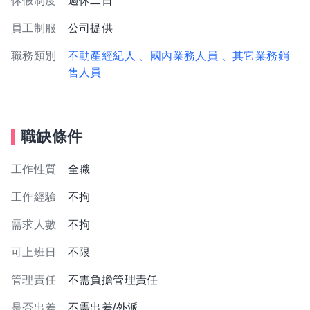
休假制度
週休二日
員工制服
公司提供
職務類別
不動產經紀人
、國內業務人員
、其它業務銷
售人員
職缺條件
工作性質
全職
工作經驗
不拘
需求人數
不拘
可上班日
不限
管理責任
不需負擔管理責任
是否出差
不需出差/外派