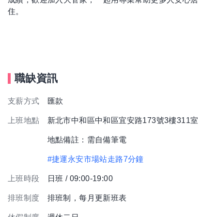
住。
職缺資訊
支薪方式
匯款
上班地點
新北市中和區中和區宜安路173號3樓311室
地點備註：需自備筆電
#捷運永安市場站走路7分鐘
上班時段
日班 / 09:00-19:00
排班制度
排班制，每月更新班表