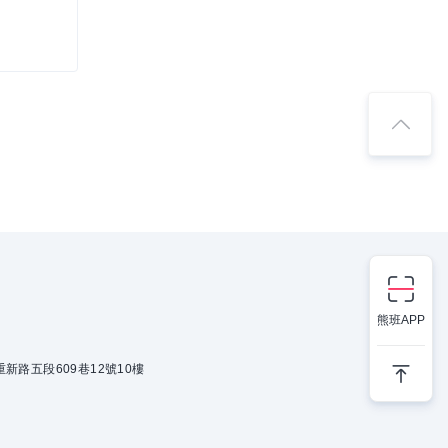
熊班APP
新路五段609巷12號10樓