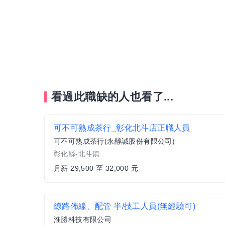
看過此職缺的人也看了...
可不可熟成茶行_彰化北斗店正職人員
可不可熟成茶行(永醇誠股份有限公司)
彰化縣-北斗鎮
月薪 29,500 至 32,000 元
線路佈線、配管 半/技工人員(無經驗可)
淮勝科技有限公司