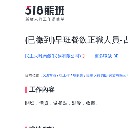
(已徵到)早班餐飲正職人員-
更多職缺
(4)
民主火雞肉飯(民族有限公司)
目前位置：
518首頁
/
找工作
/
餐飲業
/
民主火雞肉飯(民族有限公
工作內容
開班，備貨，做餐點，點餐，收攤。