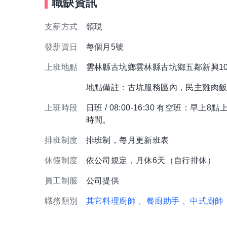
職缺資訊
支薪方式
領現
發薪資日
每個月5號
上班地點
雲林縣古坑鄉雲林縣古坑鄉五鄰新興1
地點備註：古坑服務區內，民主雞肉
上班時段
日班 / 08:00-16:30 有空班
時間。
排班制度
排班制，每月更新班表
休假制度
依公司規定，月休6天（自行排休）
員工制服
公司提供
職務類別
其它料理廚師
、餐廚助手
、中式廚師