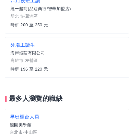
7-11夜班工讀
統一超商(品迎商行/智華加盟店)
新北市-蘆洲區
時薪 200 至 250 元
外場工讀生
海岸蝦莊有限公司
高雄市-左營區
時薪 196 至 220 元
最多人瀏覽的職缺
早班櫃台人員
馥圓美學館
台北市-中山區