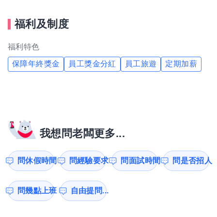
福利及制度
福利特色
保障年終獎金
員工獎金分紅
員工旅遊
定期加薪
我想問老闆更多...
問休假時間
問經驗要求
問面試時間
問是否招人
問幾點上班
自由提問...