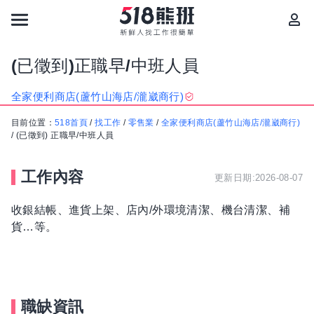
(已徵到)正職早/中班人員
全家便利商店(蘆竹山海店/瀧崴商行)
目前位置：
518首頁
/
找工作
/
零售業
/
全家便利商店(蘆竹山海店/瀧崴商行)
/
(已徵到) 正職早/中班人員
工作內容
更新日期:2026-08-07
收銀結帳、進貨上架、店內/外環境清潔、機台清潔、補
貨…等。
職缺資訊