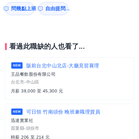
問幾點上班
自由提問...
看過此職缺的人也看了...
阪前台北中山北店-大廳見習襄理
NEW
王品餐飲股份有限公司
台北市-中山區
月薪 38,000 至 45,300 元
可日領 竹南頭份 晚班兼職理貨員
NEW
迅達實業社
苗栗縣-頭份市
時薪 206 至 214 元