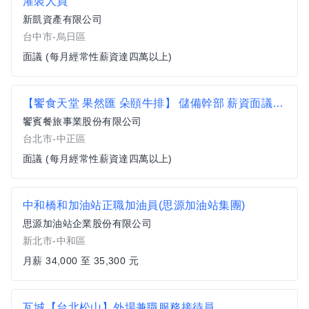
灌裝人員
新凱資產有限公司
台中市-烏日區
面議 (每月經常性薪資達四萬以上)
【饗食天堂 果然匯 朵頤牛排】 儲備幹部 薪資面議 歡迎相關經驗者來挑戰【中正區】
饗賓餐旅事業股份有限公司
台北市-中正區
面議 (每月經常性薪資達四萬以上)
中和橋和加油站正職加油員(思源加油站集團)
思源加油站企業股份有限公司
新北市-中和區
月薪 34,000 至 35,300 元
瓦城【台北松山】外場兼職服務接待員