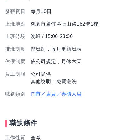
發薪資日
每月10日
上班地點
桃園市蘆竹區海山路182號1樓
上班時段
晚班 / 15:00-23:00
排班制度
排班制，每月更新班表
休假制度
依公司規定，月休六天
員工制服
公司提供
其他說明：免費送洗
職務類別
門市／店員／專櫃人員
職缺條件
工作性質
全職