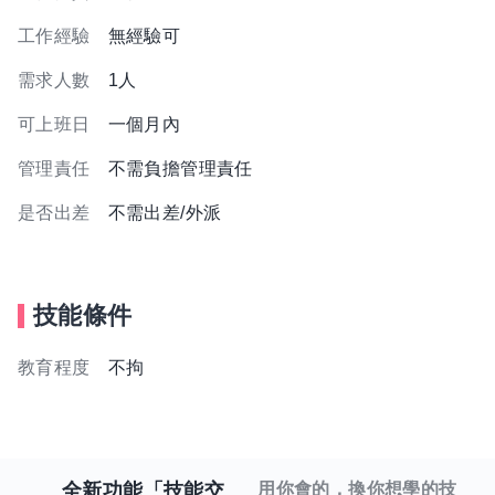
工作經驗
無經驗可
需求人數
1人
可上班日
一個月內
管理責任
不需負擔管理責任
是否出差
不需出差/外派
技能條件
教育程度
不拘
全新功能「技能交
用你會的，換你想學的技