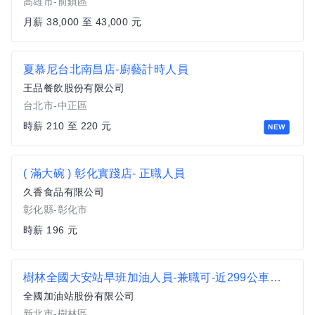
高雄市-前鎮區
月薪 38,000 至 43,000 元
夏慕尼台北南昌店-廚藝計時人員
王品餐飲股份有限公司
台北市-中正區
時薪 210 至 220 元
NEW
( 滿大碗 ) 彰化實踐店- 正職人員
久香食品有限公司
彰化縣-彰化市
時薪 196 元
樹林全國大安站早班加油人員-兼職可-近299公車站牌
全國加油站股份有限公司
新北市-樹林區