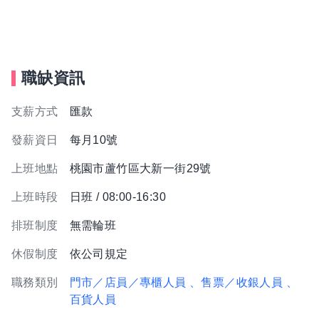
職缺資訊
支薪方式
匯款
發薪資日
每月10號
上班地點
桃園市蘆竹區大新一街29號
上班時段
日班 / 08:00-16:30
排班制度
無需輪班
休假制度
依公司規定
職務類別
門市／店員／專櫃人員
、售票／收銀人員
、
百貨人員