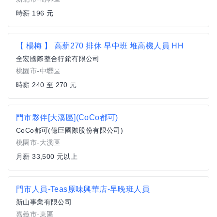
時薪 196 元
【 楊梅 】 高薪270 排休 早中班 堆高機人員 HH
全宏國際整合行銷有限公司
桃園市-中壢區
時薪 240 至 270 元
門市夥伴[大溪區](CoCo都可)
CoCo都可(億巨國際股份有限公司)
桃園市-大溪區
月薪 33,500 元以上
門市人員-Teas原味興華店-早晚班人員
新山事業有限公司
嘉義市-東區