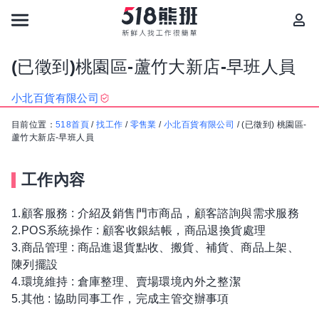
(已徵到)桃園區-蘆竹大新店-早班人員
小北百貨有限公司
目前位置：
518首頁
/
找工作
/
零售業
/
小北百貨有限公司
/
(已徵到) 桃園區-
蘆竹大新店-早班人員
工作內容
1.顧客服務 : 介紹及銷售門市商品，顧客諮詢與需求服務
2.POS系統操作 : 顧客收銀結帳，商品退換貨處理
3.商品管理 : 商品進退貨點收、搬貨、補貨、商品上架、
陳列擺設
4.環境維持 : 倉庫整理、賣場環境內外之整潔
5.其他 : 協助同事工作，完成主管交辦事項