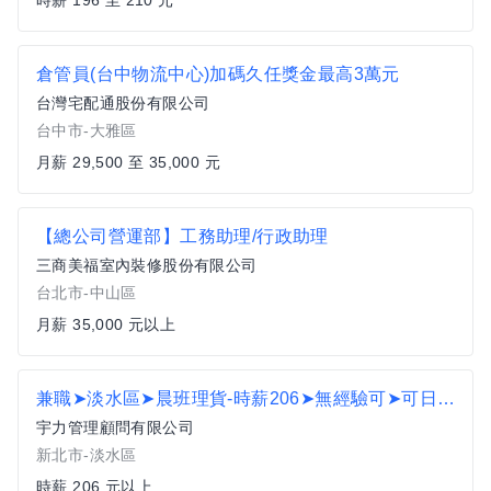
時薪 196 至 210 元
倉管員(台中物流中心)加碼久任獎金最高3萬元
台灣宅配通股份有限公司
台中市-大雅區
月薪 29,500 至 35,000 元
【總公司營運部】工務助理/行政助理
三商美福室內裝修股份有限公司
台北市-中山區
月薪 35,000 元以上
兼職➤淡水區➤晨班理貨-時薪206➤無經驗可➤可日領T
宇力管理顧問有限公司
新北市-淡水區
時薪 206 元以上