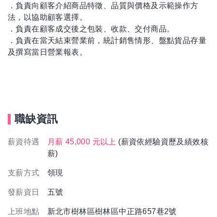
．負責向顧客介紹商品特徵、品質與價格及示範操作方
法，以協助顧客選擇。
．負責在顧客成交後之包裝、收款、交付商品。
．負責在當天結束營業前，統計銷售情形、盤點貨品存量
及撰寫當日營業報表。
職缺資訊
薪資待遇
月薪 45,000 元以上
(薪資依經驗資歷及績效核
薪)
支薪方式
領現
發薪資日
五號
上班地點
新北市樹林區樹林區中正路657巷2號