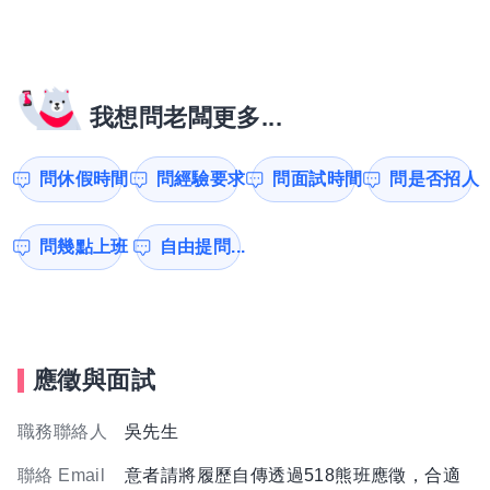
我想問老闆更多...
問休假時間
問經驗要求
問面試時間
問是否招人
問幾點上班
自由提問...
應徵與面試
職務聯絡人
吳先生
聯絡 Email
意者請將履歷自傳透過518熊班應徵，合適