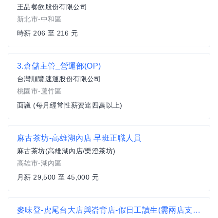
王品餐飲股份有限公司
新北市-中和區
時薪 206 至 216 元
3.倉儲主管_營運部(OP)
台灣順豐速運股份有限公司
桃園市-蘆竹區
面議 (每月經常性薪資達四萬以上)
麻古茶坊-高雄湖內店 早班正職人員
麻古茶坊(高雄湖內店/樂澄茶坊)
高雄市-湖內區
月薪 29,500 至 45,000 元
麥味登-虎尾台大店與崙背店-假日工讀生(需兩店支援)