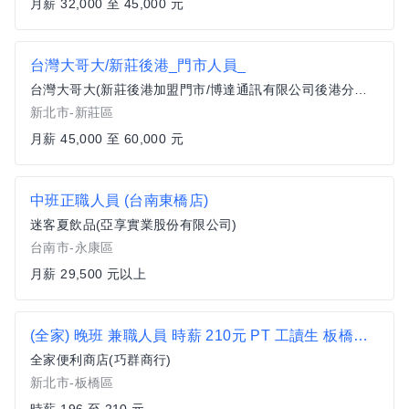
月薪 32,000 至 45,000 元
台灣大哥大/新莊後港_門市人員_
台灣大哥大(新莊後港加盟門市/博達通訊有限公司後港分公司)
新北市-新莊區
月薪 45,000 至 60,000 元
中班正職人員 (台南東橋店)
迷客夏飲品(亞享實業股份有限公司)
台南市-永康區
月薪 29,500 元以上
(全家) 晚班 兼職人員 時薪 210元 PT 工讀生 板橋區 便利商店 超商 非7-11 新海國中 新海國小 英士路
全家便利商店(巧群商行)
新北市-板橋區