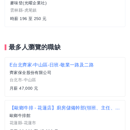
麥味登(光曜企業社)
雲林縣-虎尾鎮
時薪 196 至 250 元
最多人瀏覽的職缺
E台北齊家-中山區-日班-敬業一路及二路
齊家保全股份有限公司
台北市-中山區
月薪 47,000 元
【歐鄉牛排 - 花蓮店】廚房儲備幹部(領班、主任、大廚)
歐鄉牛排館
花蓮縣-花蓮市