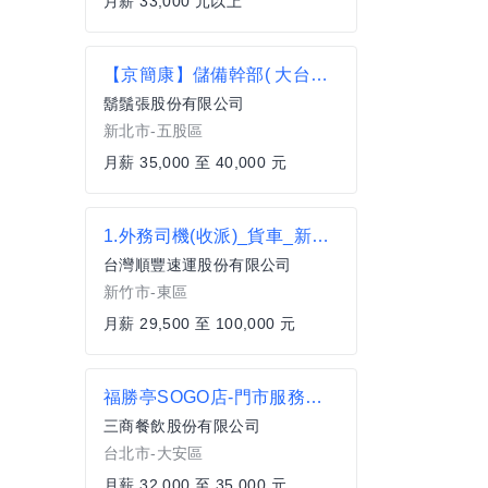
月薪 33,000 元以上
【京簡康】儲備幹部( 大台北地區)(擴大招募中)
鬍鬚張股份有限公司
新北市-五股區
月薪 35,000 至 40,000 元
1.外務司機(收派)_貨車_新竹東區
台灣順豐速運股份有限公司
新竹市-東區
月薪 29,500 至 100,000 元
福勝亭SOGO店-門市服務人員
三商餐飲股份有限公司
台北市-大安區
月薪 32,000 至 35,000 元