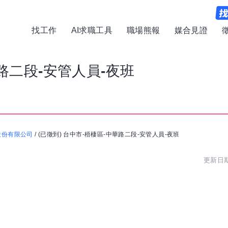
找工作
AI求職工具
職場熊報
媒合見證
華路二段-安管人員-夜班
股份有限公司
/
(已徵到) 台中市-梧棲區-中華路二段-安管人員-夜班
更新日期: