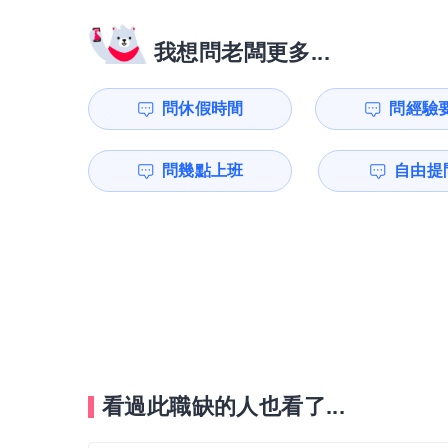
我想問老闆更多...
問休假時間
問經驗
問幾點上班
自由提問
看過此職缺的人也看了...