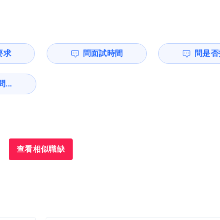
要求
問面試時間
問是否
...
查看相似職缺