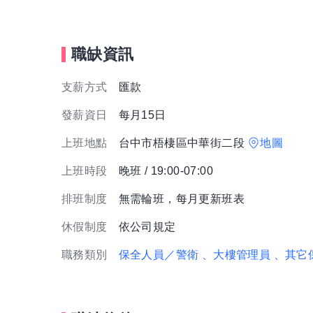
職缺資訊
支薪方式
匯款
發薪資日
每月15日
上班地點
台中市梧棲區中華街二段
地圖
上班時段
晚班 / 19:00-07:00
排班制度
無需輪班，每月更新班表
休假制度
依公司規定
職務類別
保全人員／警衛
、大樓管理員
、其它