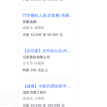
門市櫃枱人員(非業務) 長榮當舖
長榮當鋪
桃園市-桃園區
月薪 32,500 至 50,000 元
【涓豆腐】北市松山店-內場計時
豆府股份有限公司
台北市-信義區
時薪 202 元以上
【誠徵】冷氣空調技師/半技/學徒
鴻笙空調工程行
高雄市-大寮區
月薪 40,000 至 100,000 元