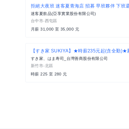
迷客夏飲品(亞享實業股份有限公司)
台中市-西屯區
月薪 31,000 至 35,000 元
すき家、はま寿司_台灣善商股份有限公司
新竹市-北區
時薪 225 至 280 元