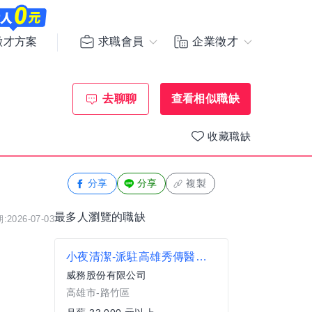
求職會員
企業徵才
徵才方案
去聊聊
查看相似職缺
收藏職缺
分享
分享
複製
最多人瀏覽的職缺
2026-07-03
小夜清潔-派駐高雄秀傳醫院(路竹區)
威務股份有限公司
高雄市-路竹區