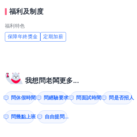
福利及制度
福利特色
保障年終獎金
定期加薪
我想問老闆更多...
問休假時間
問經驗要求
問面試時間
問是否招人
問幾點上班
自由提問...