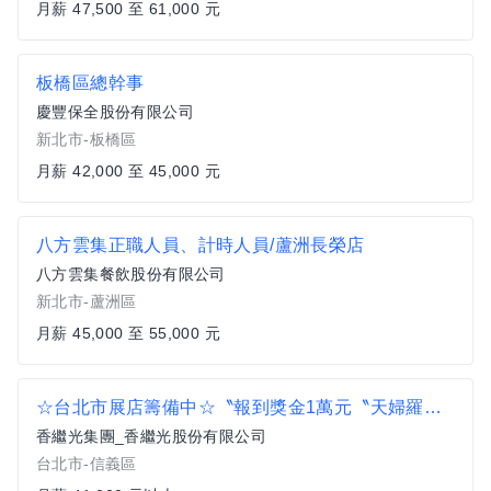
月薪 47,500 至 61,000 元
板橋區總幹事
慶豐保全股份有限公司
新北市-板橋區
月薪 42,000 至 45,000 元
八方雲集正職人員、計時人員/蘆洲長榮店
八方雲集餐飲股份有限公司
新北市-蘆洲區
月薪 45,000 至 55,000 元
☆台北市展店籌備中☆〝報到獎金1萬元〝天婦羅職人廚師-金子半之助【台北市新展店】月薪41000元起(含績效獎金)
香繼光集團_香繼光股份有限公司
台北市-信義區