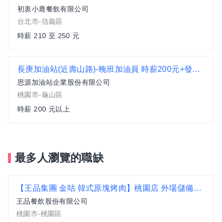
初衷小鹿餐飲有限公司
台北市-信義區
時薪 210 至 250 元
長庚加油站(近壽山路)-晚班加油員 時薪200元+發油獎勵金(依公司規定核計)
思源加油站企業股份有限公司
桃園市-龜山區
時薪 200 元以上
最多人瀏覽的職缺
【王品集團 金咕 韓式原塊烤肉】桃園店 外場儲備幹部招募中 薪資上看46K
王品餐飲股份有限公司
桃園市-桃園區