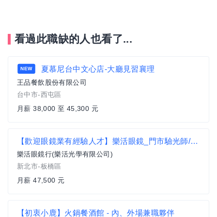
看過此職缺的人也看了...
夏慕尼台中文心店-大廳見習襄理
NEW
王品餐飲股份有限公司
台中市-西屯區
月薪 38,000 至 45,300 元
【歡迎眼鏡業有經驗人才】樂活眼鏡_門市驗光師/生(新北地區)
樂活眼鏡行(樂活光學有限公司)
新北市-板橋區
月薪 47,500 元
【初衷小鹿】火鍋餐酒館 - 內、外場兼職夥伴