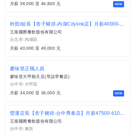
月薪 38,000 至 46,800 元
NEW
幹部/組長【杏子豬排-內湖Citylink店】月薪40000-49000#另有門市達標獎金
王座國際餐飲股份有限公司
台北市-內湖區
月薪 40,000 至 49,000 元
麥味登正職人員
麥味登大甲順天店(早語早餐店)
台中市-大甲區
月薪 34,000 至 36,000 元
NEW
營運店長【杏子豬排-台中秀泰店】月薪47500-61000 #另有門市達標獎金
王座國際餐飲股份有限公司
台中市-東區