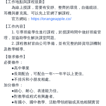
【工作地點與課程規劃】
為線上授課，需要有安靜、整齊的環境，自備鏡頭、
耳機與麥克風。可以先上官網了解課程。
官方網站：
https://orangeapple.co/
【工作內容】
1. 引導班級學生進行課程，於授課時間中做好班級管
理，並協助學生解決課堂問題。
2. 課程教材皆由公司準備，並有完整的師資培訓機制
及教學輔導。
【徵求條件】
必要條件：
●高中畢業
●長期配合，可配合一年~一年半以上更佳。
●不排斥和小朋友相處。
加分條件：
●細心、耐心、表達能力佳。
●對教學或程式有興趣者。
●有國小、國中教學、活動帶領經驗或其他相關實習