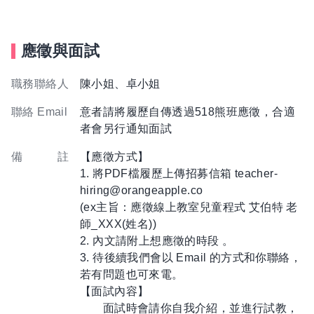
應徵與面試
職務聯絡人
陳小姐、卓小姐
聯絡 Email
意者請將履歷自傳透過518熊班應徵，合適
者會另行通知面試
備 註
【應徵方式】
1. 將PDF檔履歷上傳招募信箱 teacher-
hiring@orangeapple.co
(ex主旨：應徵線上教室兒童程式 艾伯特 老
師_XXX(姓名))
2. 內文請附上想應徵的時段 。
3. 待後續我們會以 Email 的方式和你聯絡，
若有問題也可來電。
【面試內容】
面試時會請你自我介紹，並進行試教，