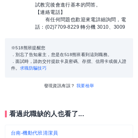
試教完後會進行基本的問答。
【連絡電話】
有任何問題也歡迎來電詳細詢問，電
話：(02)7709-8229 轉分機 3010、3009
※518熊班提醒您
．別忘了告知雇主，您是在518熊班看到這則職務。
．面試時，請勿交付提款卡及密碼、存摺、信用卡或個人證
件。
求職防騙技巧
發現資訊有誤？
我要檢舉
看過此職缺的人也看了...
台南-機動代班清潔員