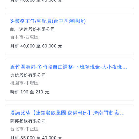
月薪 40,000 至 45,000 元
3-業務主任/宅配員(台中區瀋陽所)
統一速達股份有限公司
台中市-西屯區
月薪 40,000 至 60,000 元
近竹圍漁港-多時段自由調整-下班領現金-大小夜班理貨員B1
力信股份有限公司
桃園市-中壢區
時薪 196 至 210 元
堤諾比薩【連鎖餐飲集團 儲備幹部】濟南門市 薪資35K到40K 供員餐_獎金另計
商邦餐飲有限公司
台北市-中正區
月薪 35,000 至 40,000 元