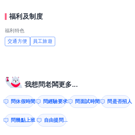
福利及制度
福利特色
交通方便
員工旅遊
我想問老闆更多...
問休假時間
問經驗要求
問面試時間
問是否招人
問幾點上班
自由提問...