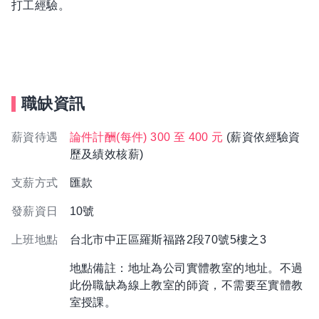
打工經驗。
職缺資訊
薪資待遇
論件計酬(每件) 300 至 400 元
(薪資依經驗資
歷及績效核薪)
支薪方式
匯款
發薪資日
10號
上班地點
台北市中正區羅斯福路2段70號5樓之3
地點備註：地址為公司實體教室的地址。不過
此份職缺為線上教室的師資，不需要至實體教
室授課。