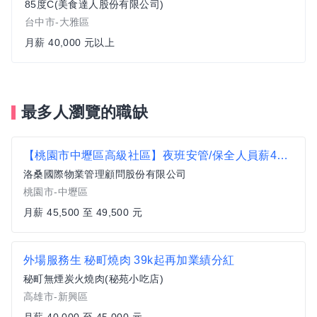
85度C(美食達人股份有限公司)
台中市-大雅區
月薪 40,000 元以上
最多人瀏覽的職缺
【桃園市中壢區高級社區】夜班安管/保全人員薪45,500-49,500
洛桑國際物業管理顧問股份有限公司
桃園市-中壢區
月薪 45,500 至 49,500 元
外場服務生 秘町燒肉 39k起再加業績分紅
秘町無煙炭火燒肉(秘苑小吃店)
高雄市-新興區