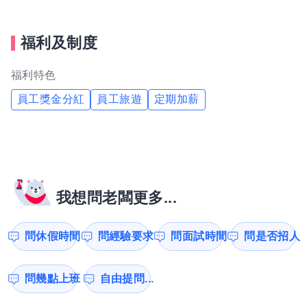
福利及制度
福利特色
員工獎金分紅
員工旅遊
定期加薪
我想問老闆更多...
問休假時間
問經驗要求
問面試時間
問是否招人
問幾點上班
自由提問...