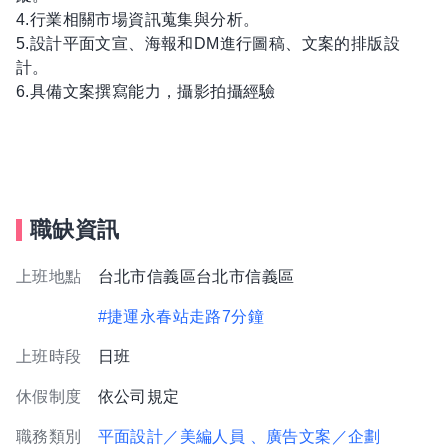
4.行業相關市場資訊蒐集與分析。
5.設計平面文宣、海報和DM進行圖稿、文案的排版設
計。
6.具備文案撰寫能力，攝影拍攝經驗
職缺資訊
上班地點
台北市信義區台北市信義區
#捷運永春站走路7分鐘
上班時段
日班
休假制度
依公司規定
職務類別
平面設計／美編人員
、廣告文案／企劃