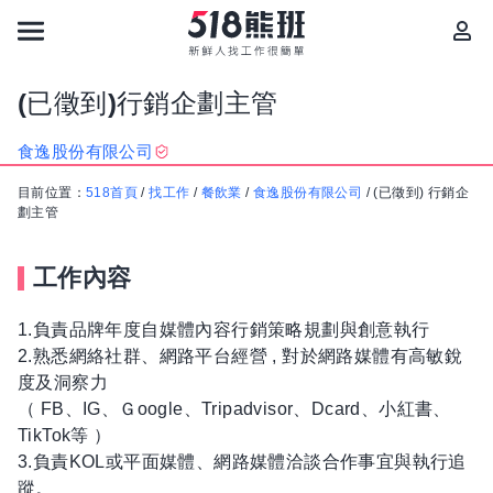
(已徵到)行銷企劃主管
食逸股份有限公司
目前位置：
518首頁
/
找工作
/
餐飲業
/
食逸股份有限公司
/
(已徵到) 行銷企
劃主管
工作內容
1.負責品牌年度自媒體內容行銷策略規劃與創意執行
2.熟悉網絡社群、網路平台經營 , 對於網路媒體有高敏銳
度及洞察力
（ FB、IG、Ｇoogle、Tripadvisor、Dcard、小紅書、
TikTok等 ）
3.負責KOL或平面媒體、網路媒體洽談合作事宜與執行追
蹤。