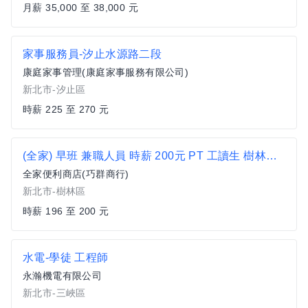
月薪 35,000 至 38,000 元
家事服務員-汐止水源路二段
康庭家事管理(康庭家事服務有限公司)
新北市-汐止區
時薪 225 至 270 元
(全家) 早班 兼職人員 時薪 200元 PT 工讀生 樹林區 便利商店 超商 非 7-11 迴龍捷運站 中正路 三俊街
全家便利商店(巧群商行)
新北市-樹林區
時薪 196 至 200 元
水電-學徒 工程師
永瀚機電有限公司
新北市-三峽區