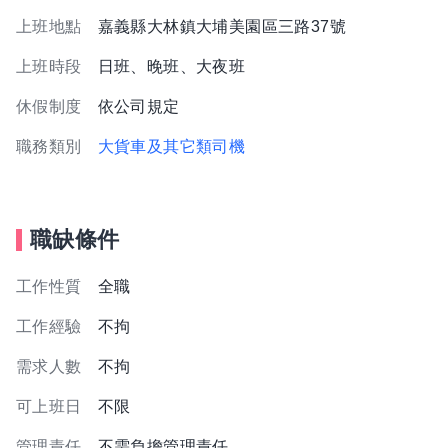
上班地點
嘉義縣大林鎮大埔美園區三路37號
上班時段
日班、晚班、大夜班
休假制度
依公司規定
職務類別
大貨車及其它類司機
職缺條件
工作性質
全職
工作經驗
不拘
需求人數
不拘
可上班日
不限
管理責任
不需負擔管理責任