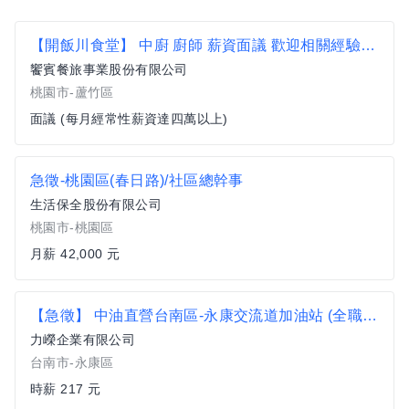
【開飯川食堂】 中廚 廚師 薪資面議 歡迎相關經驗者來挑戰【蘆竹區】
饗賓餐旅事業股份有限公司
桃園市-蘆竹區
面議 (每月經常性薪資達四萬以上)
急徵-桃園區(春日路)/社區總幹事
生活保全股份有限公司
桃園市-桃園區
月薪 42,000 元
【急徵】 中油直營台南區-永康交流道加油站 (全職/兼職)
力嶸企業有限公司
台南市-永康區
時薪 217 元