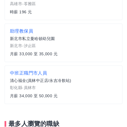
高雄市-苓雅區
時薪 196 元
助理教保員
新北市私立曼哈頓幼兒園
新北市-汐止區
月薪 33,000 至 35,000 元
中班正職門市人員
清心福全(員林中正店/永吉冷飲站)
彰化縣-員林市
月薪 34,000 至 50,000 元
最多人瀏覽的職缺