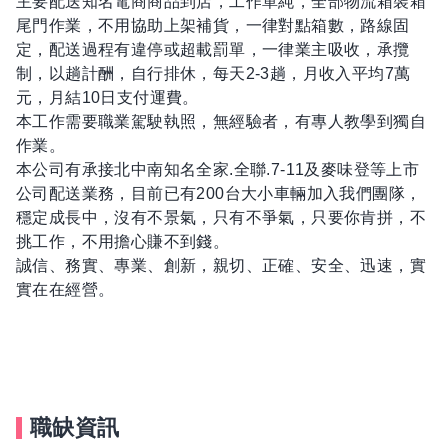
主要配送知名電商商品到店，工作單純，全部物流箱裝箱
尾門作業，不用協助上架補貨，一律對點箱數，路線固
定，配送過程有違停或超載罰單，一律業主吸收，承攬
制，以趟計酬，自行排休，每天2-3趟，月收入平均7萬
元，月結10日支付運費。
本工作需要職業駕駛執照，無經驗者，有專人教學到獨自
作業。
本公司有承接北中南知名全家.全聯.7-11及麥味登等上市
公司配送業務，目前已有200台大小車輛加入我們團隊，
穩定成長中，沒有不景氣，只有不爭氣，只要你肯拼，不
挑工作，不用擔心賺不到錢。
誠信、務實、專業、創新，親切、正確、安全、迅速，實
實在在經營。
職缺資訊