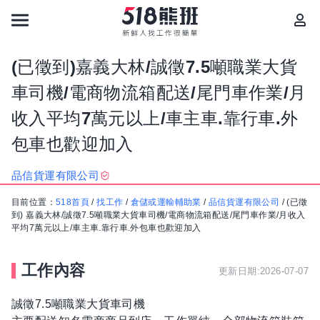
(已徵到)嘉義大林/誠徵7.5噸職業大貨
車司機/電商物流箱配送/尾門車作業/月
收入平均7萬元以上/車主車.靠行車.外
包車也歡迎加入
品信貨運有限公司
目前位置：
518首頁
/
找工作
/
倉儲或運輸輔助業
/
品信貨運有限公司
/
(已徵
到) 嘉義大林/誠徵7.5噸職業大貨車司機/電商物流箱配送/尾門車作業/月收入
平均7萬元以上/車主車.靠行車.外包車也歡迎加入
工作內容
更新日期:2026-07-07
誠徵7.5噸職業大貨車司機