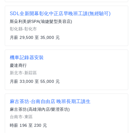
SDL全新開幕彰化中正店早晚班工讀(無經驗可)
斯朵利美妍SPA(瑜婕髮型美容店)
彰化縣-彰化市
月薪 29,500 至 35,000 元
機車記錄器安裝
慶達商行
新北市-新莊區
月薪 33,000 至 55,000 元
麻古茶坊-台南自由店 晚班長期工讀生
麻古茶坊(高雄湖內店/樂澄茶坊)
台南市-東區
時薪 196 至 230 元