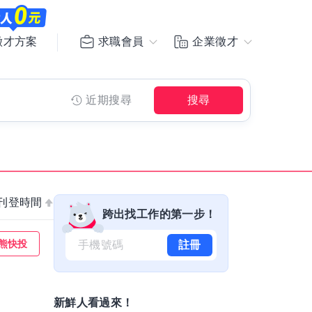
求職會員
企業徵才
徵才方案
近期搜尋
搜尋
刊登時間
跨出找工作的第一步！
熊快投
註冊
新鮮人看過來！