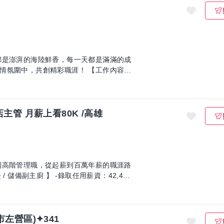
都是澎湃的海陸鮮香，每一天都是滿滿的成
，共創精彩職涯！ 【工作內容】
主管 月薪上看80K /高雄
到高階管理職，從起薪到百萬年薪的職涯路
左營區)✦341