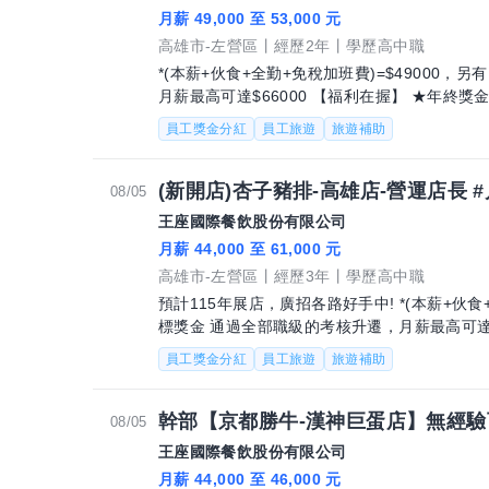
月薪 49,000 至 53,000 元
高雄市-左營區
經歷2年
學歷高中職
*(本薪+伙食+全勤+免稅加班費)=$49000
月薪最高可達$66000 【福利在握】 ★年終獎金 ★介紹獎金最高2萬元 ★達標獎金 ★生
日禮金 ★三節禮
員工獎金分紅
員工旅遊
旅遊補助
(新開店)杏子豬排-高雄店-營運店長 #月
08/05
王座國際餐飲股份有限公司
月薪 44,000 至 61,000 元
高雄市-左營區
經歷3年
學歷高中職
預計115年展店，廣招各路好手中! *(本薪+伙食+全勤+免稅加班費)=44000，另有門市達
標獎金 通過全部職級的考核升遷，月薪最高可達$61000 【福利在握】 
紹獎金 ★達標
員工獎金分紅
員工旅遊
旅遊補助
08/05
王座國際餐飲股份有限公司
月薪 44,000 至 46,000 元