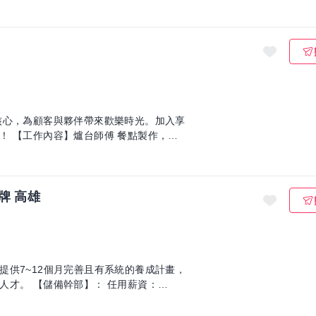
核心，為顧客與夥伴帶來歡樂時光。加入享
作，內
牌 高雄
提供7~12個月完善且有系統的養成計畫，
 任用薪資：