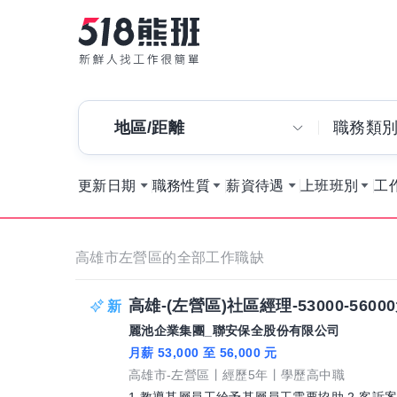
地區/距離
職務類
更新日期
職務性質
薪資待遇
上班班別
工
高雄市左營區的全部工作職缺
高雄-(左營區)社區經理-53000-56
麗池企業集團_聯安保全股份有限公司
月薪 53,000 至 56,000 元
高雄市-左營區
經歷5年
學歷高中職