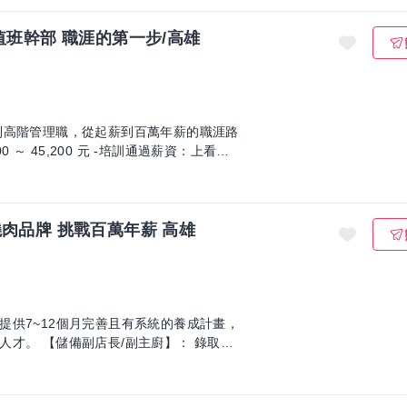
值班幹部 職涯的第一步/高雄
到高階管理職，從起薪到百萬年薪的職涯路
肉品牌 挑戰百萬年薪 高雄
提供7~12個月完善且有系統的養成計畫，
】： 錄取任