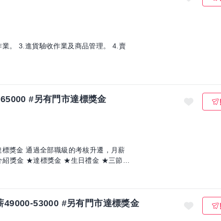
作業。 3.進貨驗收作業及商品管理。 4.賣
65000 #另有門市達標獎金
門市達標獎金 通過全部職級的考核升遷，月薪
9000-53000 #另有門市達標獎金