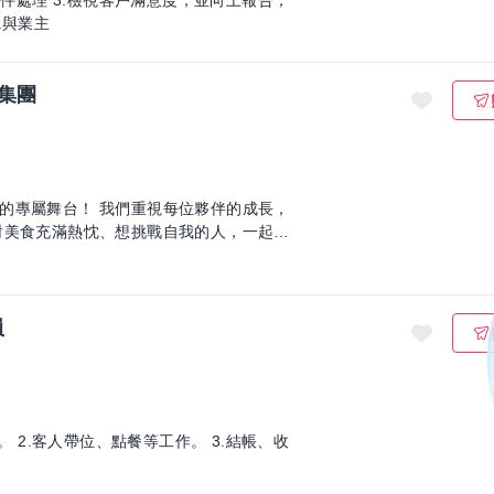
案件處理 3.檢視客戶滿意度，並向上報告，
.與業主
集團
重視每位夥伴的成長，
對美食充滿熱忱、想挑戰自我的人，一起加
員