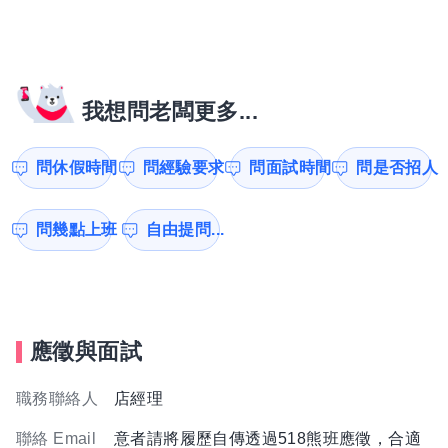
我想問老闆更多...
問休假時間
問經驗要求
問面試時間
問是否招人
問幾點上班
自由提問...
應徵與面試
職務聯絡人
店經理
聯絡 Email
意者請將履歷自傳透過518熊班應徵，合適