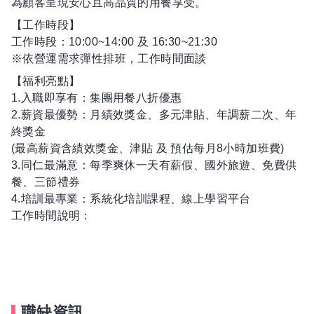
為顧客呈現安心且高品質的用餐享受。
【工作時段】
工作時段：10:00~14:00 及 16:30~21:30
※依營運需求彈性排班，工作時間面談
【福利亮點】
1.入職即享有：集團用餐八折優惠
2.薪資最優勢：月績效獎金、多元津貼、年調薪二次、年
終獎金
(最高薪資含績效獎金、津貼 及 預估每月8小時加班費)
3.同仁最滿意：每季爽休一天有薪假、國外旅遊、免費供
餐、三節禮券
4.培訓最專業：系統化培訓課程、線上學習平台
工作時間說明：
職缺資訊