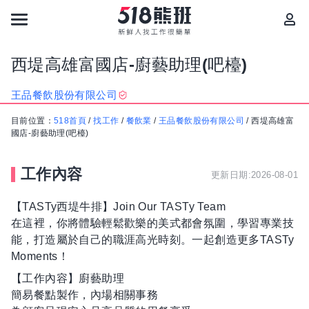
西堤高雄富國店-廚藝助理(吧檯)
王品餐飲股份有限公司
目前位置：
518首頁
/
找工作
/
餐飲業
/
王品餐飲股份有限公司
/
西堤高雄富
國店-廚藝助理(吧檯)
工作內容
更新日期:2026-08-01
【TASTy西堤牛排】Join Our TASTy Team
在這裡，你將體驗輕鬆歡樂的美式都會氛圍，學習專業技
能，打造屬於自己的職涯高光時刻。一起創造更多TASTy
Moments！
【工作內容】廚藝助理
簡易餐點製作，內場相關事務