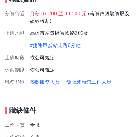
薪資待遇
月薪 37,200 至 44,500 元
(薪資依經驗資歷及
績效核薪)
上班地點
高雄市左營區富國路302號
#捷運巨蛋站走路6分鐘
上班時段
依公司規定
休假制度
依公司規定
職務類別
餐飲服務人員
、飯店或旅館工作人員
職缺條件
工作性質
全職