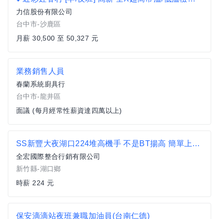
力信股份有限公司
台中市-沙鹿區
月薪 30,500 至 50,327 元
業務銷售人員
春蘭系統廚具行
台中市-龍井區
面議 (每月經常性薪資達四萬以上)
SS新豐大夜湖口224堆高機手 不是BT揚高 簡單上下貨櫃 週休二日
全宏國際整合行銷有限公司
新竹縣-湖口鄉
時薪 224 元
保安滴滴站夜班兼職加油員(台南仁德)