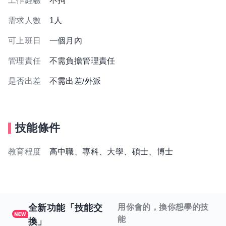
工作經驗
不拘
需求人數
1人
可上班日
一個月內
管理責任
不需負擔管理責任
是否出差
不需出差/外派
技能條件
教育程度
高中職、專科、大學、碩士、博士
全新功能「技能交
用你會的，換你想學的技
能
換」