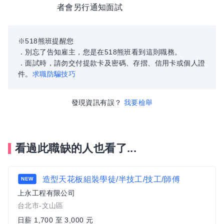
者會另行通知面試
※518熊班提醒您
．別忘了告知雇主，您是在518熊班看到這則職務。
．面試時，請勿交付提款卡及密碼、存摺、信用卡或個人證
件。
求職防騙技巧
發現資訊有誤？
我要檢舉
看過此職缺的人也看了...
造型天花板組裝學徒/半技工/技工/師傅
NEW
上永工程有限公司
台北市-文山區
日薪 1,700 至 3,000 元