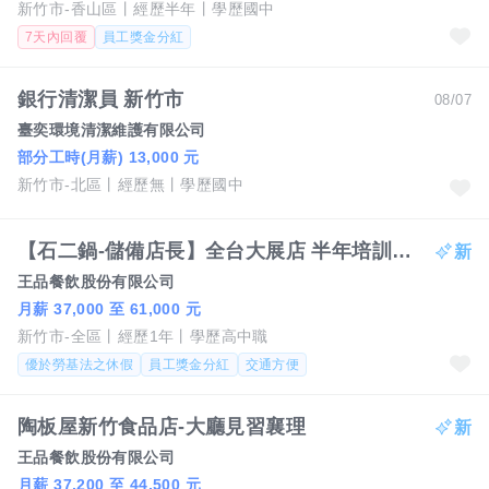
新竹市-香山區
經歷半年
學歷國中
7天內回覆
員工獎金分紅
銀行清潔員 新竹市
08/07
臺奕環境清潔維護有限公司
部分工時(月薪) 13,000 元
新竹市-北區
經歷無
學歷國中
【石二鍋-儲備店長】全台大展店 半年培訓 快速晉升 竹苗
王品餐飲股份有限公司
月薪 37,000 至 61,000 元
新竹市-全區
經歷1年
學歷高中職
優於勞基法之休假
員工獎金分紅
交通方便
陶板屋新竹食品店-大廳見習襄理
王品餐飲股份有限公司
月薪 37,200 至 44,500 元