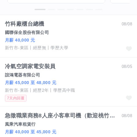
竹科廠櫃台總機
08/08
國聯保全股份有限公司
月薪 40,000 元
新竹市-東區
經歷無
學歷大學
冷氣空調家電安裝員
08/05
誼鴻電器有限公司
月薪 45,000 至 48,000 元
新竹市-東區
經歷2年
學歷高中職
7天內回覆
急徵職業商務8人座小客車司機（歡迎桃竹苗地區電洽0913057753孫先生）經常性薪資40000以上.具備職業小客車駕照，歡迎來電.
08/08
風乘汽車租賃行
月薪 40,000 至 45,000 元