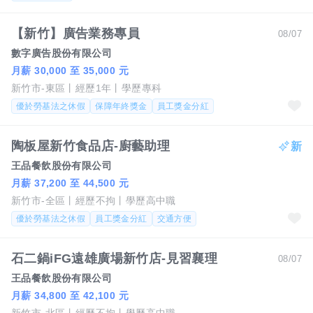
【新竹】廣告業務專員
08/07
數字廣告股份有限公司
月薪 30,000 至 35,000 元
新竹市-東區
經歷1年
學歷專科
優於勞基法之休假
保障年終獎金
員工獎金分紅
陶板屋新竹食品店-廚藝助理
王品餐飲股份有限公司
月薪 37,200 至 44,500 元
新竹市-全區
經歷不拘
學歷高中職
優於勞基法之休假
員工獎金分紅
交通方便
石二鍋iFG遠雄廣場新竹店-見習襄理
08/07
王品餐飲股份有限公司
月薪 34,800 至 42,100 元