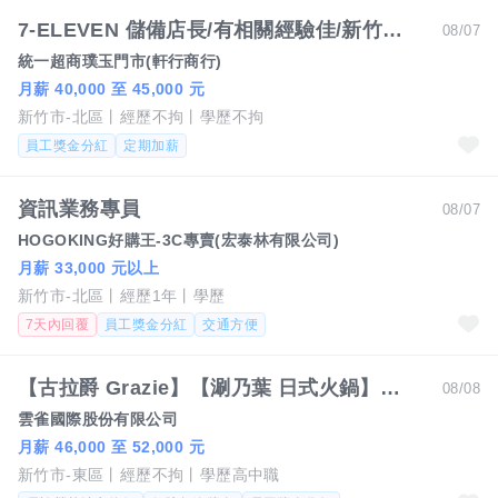
7-ELEVEN 儲備店長/有相關經驗佳/新竹市北區光華商圈
08/07
統一超商璞玉門市(軒行商行)
月薪 40,000 至 45,000 元
新竹市-北區
經歷不拘
學歷不拘
員工獎金分紅
定期加薪
資訊業務專員
08/07
HOGOKING好購王-3C專賣(宏泰林有限公司)
月薪 33,000 元以上
新竹市-北區
經歷1年
學歷
7天內回覆
員工獎金分紅
交通方便
【古拉爵 Grazie】【涮乃葉 日式火鍋】【洋食芳鄰】【藍屋】儲備店長-大新竹、桃園地區
08/08
雲雀國際股份有限公司
月薪 46,000 至 52,000 元
新竹市-東區
經歷不拘
學歷高中職