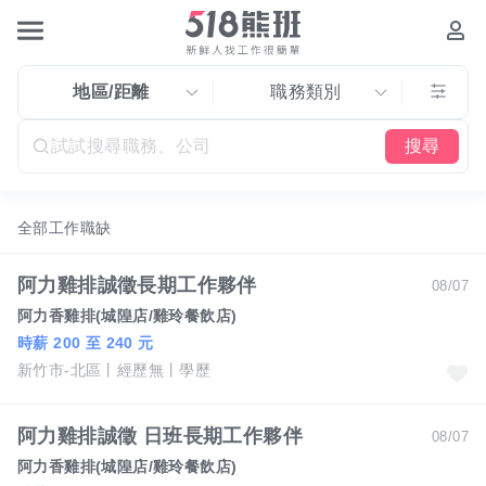
地區/距離
職務類別
搜尋
全部工作職缺
阿力雞排誠徵長期工作夥伴
08/07
阿力香雞排(城隍店/雞玲餐飲店)
時薪 200 至 240 元
新竹市-北區
經歷無
學歷
阿力雞排誠徵 日班長期工作夥伴
08/07
阿力香雞排(城隍店/雞玲餐飲店)