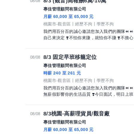
8/3 (觀音)高報酬6萬-10萬
08/08
專佳管理顧問有限公司
月薪 60,000 至 65,000 元
桃園市-觀音區
經歷不拘
學歷不拘
我們用百分百的誠心邀請您加入我們的團隊⏪⏪⏪⏪⏪ ❣️江湖在走，口袋要有 ❣
自己來決定 ❣️不怕你來賺，就怕你不賺 ❣️不擔心
8/3 固定早班移籠定位
08/08
專佳管理顧問有限公司
時薪 240 至 261 元
桃園市-觀音區
經歷不拘
學歷不拘
我們用百分百的誠心邀請您加入我們的團隊⏪⏪⏪⏪⏪ ❣️不怕你來賺，就怕你不賺
無薪假影響你的生活品質 ❣️今日面試，明日上
8/3桃園-高薪理貨員/觀音廠
08/08
專佳管理顧問有限公司
月薪 60,000 至 65,000 元