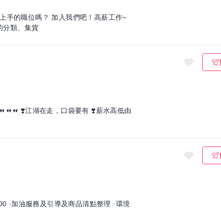
上手的職位嗎？ 加入我們吧！高薪工作~
負責物品的分類、集貨
️薪水高低由
6:00 ·加油服務及引導及商品清點整理 ·環境