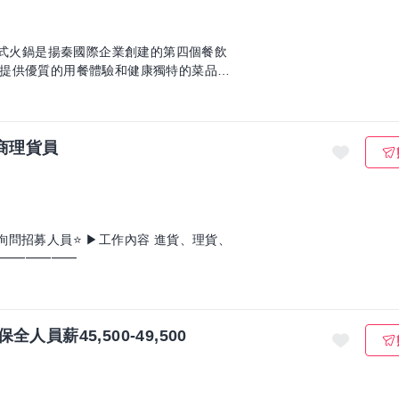
日式火鍋是揚秦國際企業創建的第四個餐飲
提供優質的用餐體驗和健康獨特的菜品。
電商理貨員
問招募人員⭐ ▶工作內容 進貨、理貨、
━━━━━━━
員薪45,500-49,500