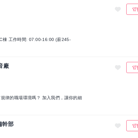
音廠
環境嗎？ 加入我們，讓你的細
備幹部