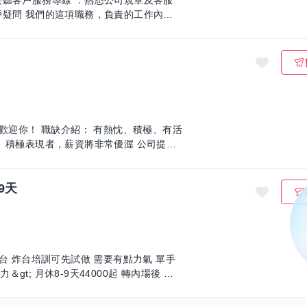
接聽客戶服務專線 ．熟悉公司規章及客服
戶疑問 我們的這項職務，負責的工作內容
熱忱、積極、有活
 積極表現者，薪資將非常優渥 公司提供
9天
月休8-9天44000起 轉內場後 另