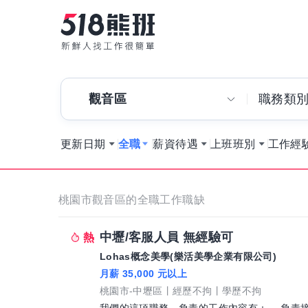
觀音區
職務類
更新日期
全職
薪資待遇
上班班別
工作經
桃園市觀音區的全職工作職缺
中壢/客服人員 無經驗可
Lohas概念美學(樂活美學企業有限公司)
月薪 35,000 元以上
桃園市-中壢區
經歷不拘
學歷不拘