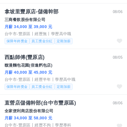
拿坡里豐原店-儲備幹部
08/06
三商餐飲股份有限公司
月薪 34,000 至 39,000 元
台中市-豐原區
經歷無
學歷高中職
保障年終獎金
員工獎金分紅
定期加薪
西點師傅(豐原店)
08/05
馥漫麵包花園(倍逢麫包店)
月薪 40,000 至 45,000 元
台中市-豐原區
經歷半年
學歷高中職
保障年終獎金
員工獎金分紅
定期加薪
直營店儲備幹部(台中市豐原區)
08/06
全家便利商店股份有限公司
月薪 34,000 至 58,000 元
台中市-豐原區
經歷不拘
學歷專科