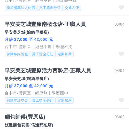
台中市-豐原區
經歷不拘
學歷高中職
優於勞基法之休假
員工獎金分紅
交通方便
早安美芝城豐原南概念店-正職人員
08/04
早安美芝城(婉綺早餐店)
月薪 37,000 至 42,000 元
台中市-豐原區
經歷不拘
學歷不拘
保障年終獎金
員工獎金分紅
定期加薪
早安美芝城豐原活力西勢店-正職人員
08/04
早安美芝城(婉綺早餐店)
月薪 37,000 至 42,000 元
台中市-豐原區
經歷無
學歷國中
保障年終獎金
員工獎金分紅
定期加薪
麵包師傅(豐原店)
08/05
馥漫麵包花園(倍逢麫包店)