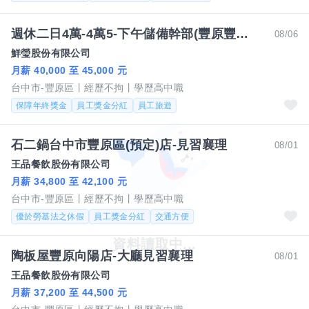
週休二日4萬-4萬5-下午儲備幹部(豐原豐醫門市)
08/06
鮮瑩股份有限公司
月薪 40,000 至 45,000 元
台中市-豐原區
經歷不拘
學歷高中職
保障年終獎金
員工獎金分紅
員工旅遊
石二鍋台中市豐原區(預定)店-見習襄理
08/01
王品餐飲股份有限公司
月薪 34,800 至 42,100 元
台中市-豐原區
經歷不拘
學歷高中職
優於勞基法之休假
員工獎金分紅
交通方便
陶板屋豐原向陽店-大廳見習襄理
08/01
王品餐飲股份有限公司
月薪 37,200 至 44,500 元