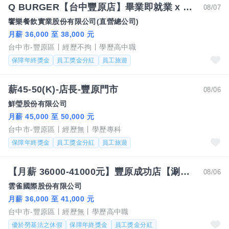
Q BURGER【台中豐原店】畢業即就業 x 挑戰高薪職涯
08/07
饗樂餐飲實業股份有限公司(直營總公司)
月薪 36,000 至 38,000 元
台中市-豐原區
經歷不拘
學歷高中職
保障年終獎金
員工獎金分紅
員工旅遊
薪45-50(K)-店長-豐原門市
08/06
鮮瑩股份有限公司
月薪 45,000 至 50,000 元
台中市-豐原區
經歷無
學歷專科
保障年終獎金
員工獎金分紅
員工旅遊
【月薪 36000-41000元】豐原成功店【涮乃葉】日式火鍋營運正職人員
08/06
雲雀國際股份有限公司
月薪 36,000 至 41,000 元
台中市-豐原區
經歷無
學歷高中職
優於勞基法之休假
保障年終獎金
員工獎金分紅