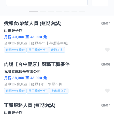
煮麵食/炒飯人員 (短期勿試)
08/07
山東餃子館
月薪 40,000 至 43,000 元
台中市-豐原區
經歷半年
學歷高中職
保障年終獎金
員工獎金分紅
定期加薪
內場【台中豐原】廚藝正職夥伴
08/06
瓦城泰統股份有限公司
月薪 38,000 至 43,000 元
台中市-豐原區
經歷1年
學歷不拘
保障年終獎金
員工獎金分紅
上市櫃公司
正職服務人員 (短期勿試)
08/07
山東餃子館