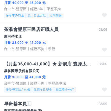
月薪 40,000 至 45,000 元
台中市-豐原區
經歷3年
學歷不拘
保障年終獎金
員工獎金分紅
定期加薪
茶湯會豐原三民店正職人員
08/06
東河茶水店
月薪 33,000 至 42,000 元
台中市-豐原區
經歷不拘
學歷
【月薪36,000-41,000】★ 新展店 豐原太平洋店【古拉爵 Grazie】營運正職人員
08/06
雲雀國際股份有限公司
月薪 36,000 至 41,000 元
台中市-豐原區
經歷不拘
學歷高中職
優於勞基法之休假
保障年終獎金
員工獎金分紅
早班基本員工
08/05
廟東蒜肉飯(舜興餐飲店)