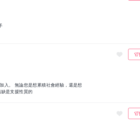
手
加入。 無論您是想累積社會經驗，還是想
，我們都歡迎您的加入！ 這個職缺是支援性質的