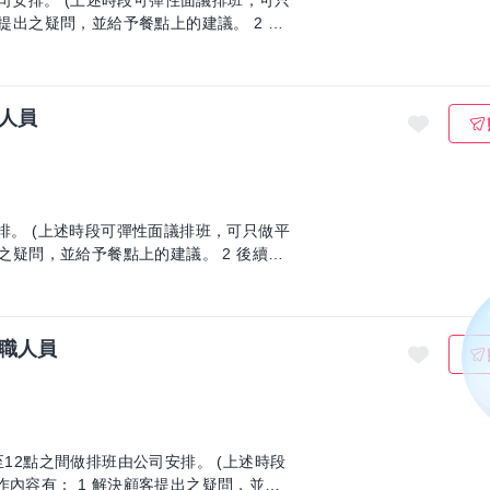
由公司安排。 (上述時段可彈性面議排班，可只
人員
安排。 (上述時段可彈性面議排班，可只做平
職人員
至12點之間做排班由公司安排。 (上述時段