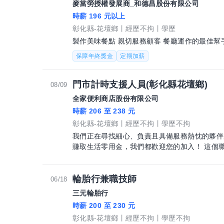
麥當勞授權發展商_和德昌股份有限公司
時薪 196 元以上
彰化縣-花壇鄉
經歷不拘
學歷
製作美味餐點 親切服務顧客 餐廳運作的最佳幫
保障年終獎金
定期加薪
門市計時支援人員(彰化縣花壇鄉)
08/09
全家便利商店股份有限公司
時薪 206 至 238 元
彰化縣-花壇鄉
經歷不拘
學歷不拘
我們正在尋找細心、負責且具備服務熱忱的夥伴
賺取生活零用金
輪胎行兼職技師
06/18
三元輪胎行
時薪 200 至 230 元
彰化縣-花壇鄉
經歷不拘
學歷不拘