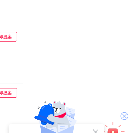
即提案
即提案
關
閉