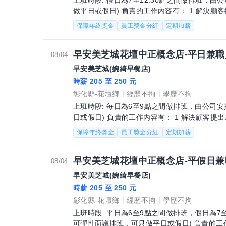
上班時段: 假日為7至12:30點之間做排班，
做平日或假日) 負責的工作內容有： 1 解決顧客提出之疑問，並給予餐點上的建議。 2 後
續將顧客點餐訊息通知
保障年終獎金
員工獎金分紅
定期加薪
早安美芝城花壇中正概念店-平日兼職
08/04
早安美芝城(婉綺早餐店)
時薪 205 至 250 元
彰化縣-花壇鄉
經歷不拘
學歷不拘
上班時段: 每日為6至9點之間做排班，由公司
日或假日) 負責的工作內容有： 1 解決顧客提出之疑問，並給予餐點上的建議。 2 後續將
顧客點餐訊息通知廚房做餐
保障年終獎金
員工獎金分紅
定期加薪
早安美芝城花壇中正概念店-平假日兼
08/04
早安美芝城(婉綺早餐店)
時薪 205 至 250 元
彰化縣-花壇鄉
經歷不拘
學歷不拘
上班時段: 平日為6至9點之間做排班，假日為7
可彈性面議排班，可只做平日或假日) 負責的工作內容有： 1 解決顧客提出之疑問，並給