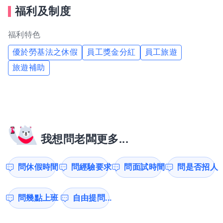
福利及制度
福利特色
優於勞基法之休假
員工獎金分紅
員工旅遊
旅遊補助
我想問老闆更多...
問休假時間
問經驗要求
問面試時間
問是否招人
問幾點上班
自由提問...