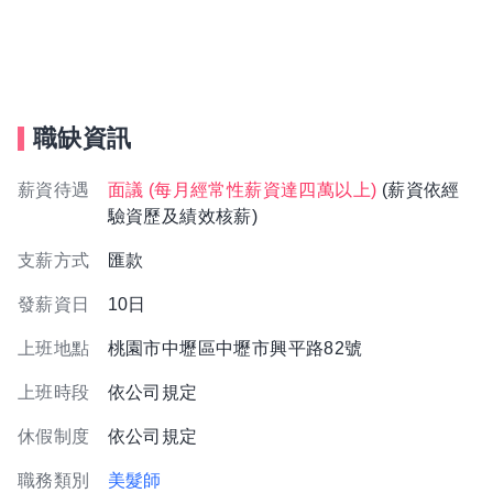
職缺資訊
薪資待遇
面議 (每月經常性薪資達四萬以上)
(薪資依經
驗資歷及績效核薪)
支薪方式
匯款
發薪資日
10日
上班地點
桃園市中壢區中壢市興平路82號
上班時段
依公司規定
休假制度
依公司規定
職務類別
美髮師