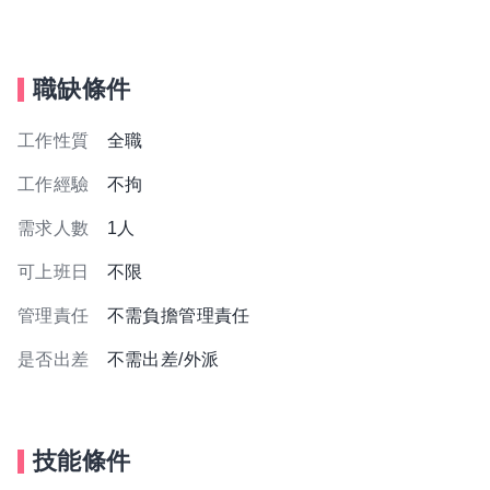
職缺條件
工作性質
全職
工作經驗
不拘
需求人數
1人
可上班日
不限
管理責任
不需負擔管理責任
是否出差
不需出差/外派
技能條件