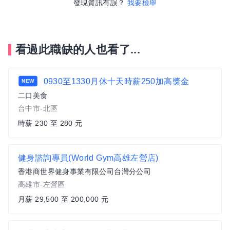
發現資訊有誤？
我要檢舉
看過此職缺的人也看了...
0930至1330月休十天時薪250加高獎金
NEW
二口美食
台中市-北區
時薪 230 至 280 元
健身諮詢專員(World Gym高雄左營店)
香港商世界健身事業有限公司台灣分公司
高雄市-左營區
月薪 29,500 至 200,000 元