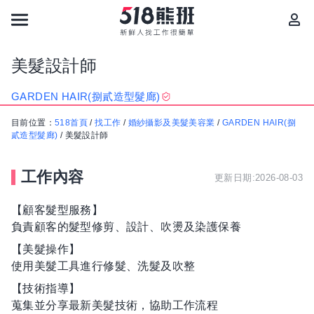
美髮設計師
GARDEN HAIR(捌貳造型髮廊)
目前位置：
518首頁
/
找工作
/
婚紗攝影及美髮美容業
/
GARDEN HAIR(捌
貳造型髮廊)
/
美髮設計師
工作內容
更新日期:2026-08-03
【顧客髮型服務】
負責顧客的髮型修剪、設計、吹燙及染護保養
【美髮操作】
使用美髮工具進行修髮、洗髮及吹整
【技術指導】
蒐集並分享最新美髮技術，協助工作流程