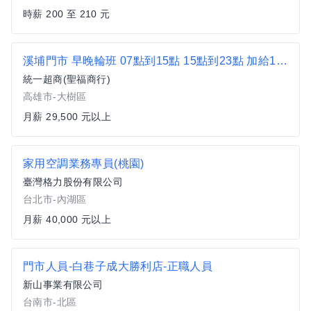
時薪 200 至 210 元
溪埔門市 早晚輪班 07點到15點 15點到23點 加給1000元 做滿三個月加給1000元 薪水可以談
統一超商(聖福商行)
高雄市-大樹區
月薪 29,500 元以上
家用空調業務專員(桃園)
臺灣格力股份有限公司
台北市-內湖區
月薪 40,000 元以上
門市人員-白巷子成大勝利店-正職人員
新山事業有限公司
台南市-北區