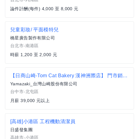
論件計酬(每件) 4,000 至 8,000 元
兒童彩妝/ 平面模特兒
橋星廣告製作有限公司
台北市-南港區
時薪 1,200 至 2,000 元
【日商山崎-Tom Cat Bakery 漢神洲際店】 門市銷售-正職-經驗者
Yamazaki_台灣山崎股份有限公司
台中市-北屯區
月薪 39,000 元以上
[高雄]小港區 工程機動清潔員
日盛發集團
高雄市-小港區