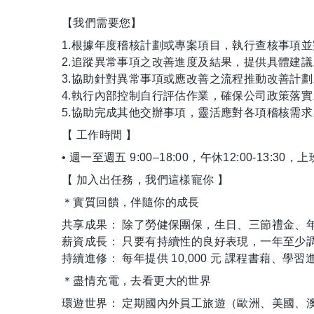
【我們需要您】
1.根據年度稽核計劃或專案項目，執行查核事項
2.追蹤異常事項之改善進度及結果，提供具體建議
3.協助針對異常事項或應改善之流程推動改善計劃
4.執行內部控制自行評估作業，確保公司政策落實
5.協助完成其他交辦事項，靈活應對各項稽核需求
【 工作時間 】
• 週一至週五 9:00–18:00，午休12:00-13:30，
【 加入出任務，我們這樣寵你 】
＊實質回饋，伴隨你的成長
共享成果： 除了勞健保團保，生日、三節禮金、
薪資成長： 只要有持續性的良好表現，一年至少
持續進修： 每年提供 10,000 元 課程書藉、
＊盡情充電，去看更大的世界
環遊世界： 定期國內外員工旅遊（歐洲、美國、