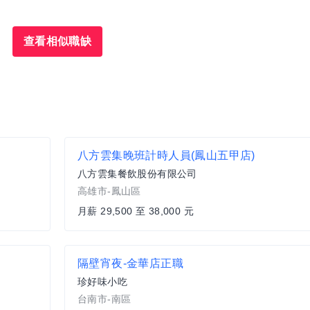
查看相似職缺
八方雲集晚班計時人員(鳳山五甲店)
八方雲集餐飲股份有限公司
高雄市-鳳山區
月薪 29,500 至 38,000 元
隔壁宵夜-金華店正職
珍好味小吃
台南市-南區