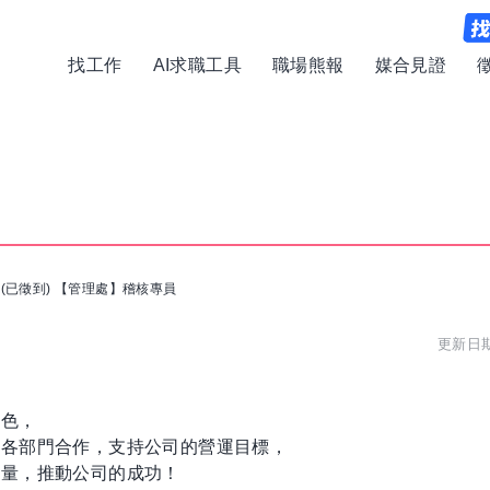
找工作
AI求職工具
職場熊報
媒合見證
/
(已徵到) 【管理處】稽核專員
更新日期:
角色，
與各部門合作，支持公司的營運目標，
力量，推動公司的成功！