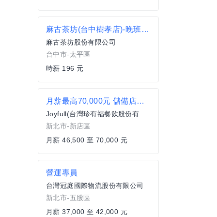
麻古茶坊(台中樹孝店)-晚班計時人員
麻古茶坊股份有限公司
台中市-太平區
時薪 196 元
月薪最高70,000元 儲備店長/副店長 強力募集 歡迎二度就業 《台灣珍有福Joyfull-新店碧潭店》
Joyfull(台灣珍有福餐飲股份有限公司)
新北市-新店區
月薪 46,500 至 70,000 元
營運專員
台灣冠庭國際物流股份有限公司
新北市-五股區
月薪 37,000 至 42,000 元