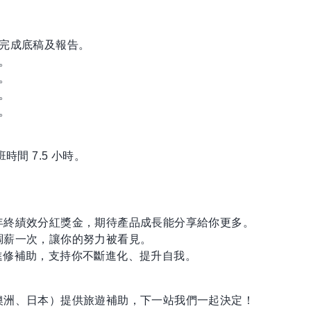
並完成底稿及報告。
。
。
。
。
上班時間 7.5 小時。
年終績效分紅獎金，期待產品成長能分享給你更多。
調薪一次，讓你的努力被看見。
學習進修補助，支持你不斷進化、提升自我。
澳洲、日本）提供旅遊補助，下一站我們一起決定！