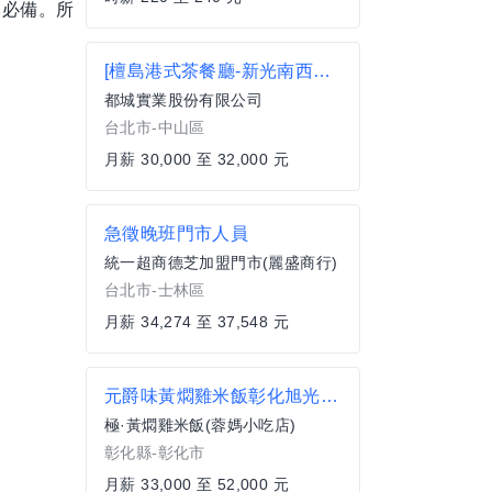
本必備。所
[檀島港式茶餐廳-新光南西店]中廚打伙
都城實業股份有限公司
台北市-中山區
月薪 30,000 至 32,000 元
急徵晚班門市人員
統一超商德芝加盟門市(麗盛商行)
台北市-士林區
月薪 34,274 至 37,548 元
元爵味黃燜雞米飯彰化旭光店內場
極·黃燜雞米飯(蓉媽小吃店)
彰化縣-彰化市
月薪 33,000 至 52,000 元