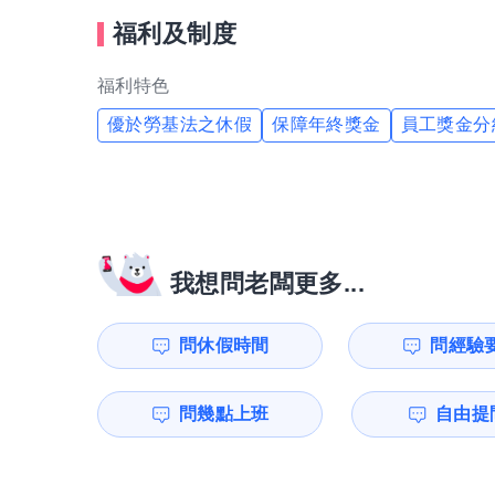
福利及制度
福利特色
優於勞基法之休假
保障年終獎金
員工獎金分
我想問老闆更多...
問休假時間
問經驗
問幾點上班
自由提問