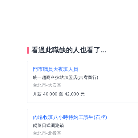
看過此職缺的人也看了...
門市職員大夜班人員
統一超商科技站加盟店(吉宥商行)
台北市-大安區
月薪 40,000 至 42,000 元
內場收班八小時特約工讀生(石牌)
鍋董日式涮涮鍋
台北市-北投區