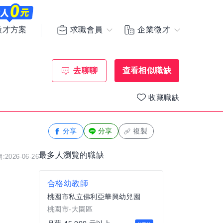
求職會員
企業徵才
徵才方案
去聊聊
查看相似職缺
收藏職缺
分享
分享
複製
最多人瀏覽的職缺
2026-06-26
合格幼教師
桃園市私立佛利亞華興幼兒園
桃園市-大園區