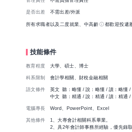
管理責任
不需負擔管理責任
是否出差
不需出差/外派
所有求職者以及二度就業、中高齡
都歡迎投遞
技能條件
教育程度
大學、碩士、博士
科系限制
會計學相關、財稅金融相關
語文條件
英文 聽：略懂 / 說：略懂 / 讀：略懂 
中文 聽：精通 / 說：精通 / 讀：精通 
電腦專長
Word、PowerPoint、Excel
其他條件
1、大專會計相關科系畢業。
2、具2年會計師事務所經驗，優先錄