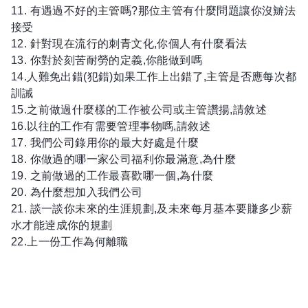
11. 有遇過不好的主管嗎?那位主管有什麼問題讓你沒辧法
接受
12. 針對現在流行的刺青文化,你個人有什麼看法
13. 你對於刻苦耐勞的定義,你能做到嗎
14.人難免出錯(犯錯)如果工作上出錯了,主管是否應每次都
訓誡
15.之前做過什麼樣的工作被公司或主管讚揚,請敘述
16.以往的工作有需要管理事物嗎,請敘述
17. 我們公司錄用你的最大好處是什麼
18. 你做過的哪一家公司福利你最滿意,為什麼
19. 之前做過的工作最喜歡哪一個,為什麼
20. 為什麼想加入我們公司
21. 談一談你未來的生涯規劃,及未來每月基本要賺多少薪
水才能逹成你的規劃
22.上一份工作為何離職