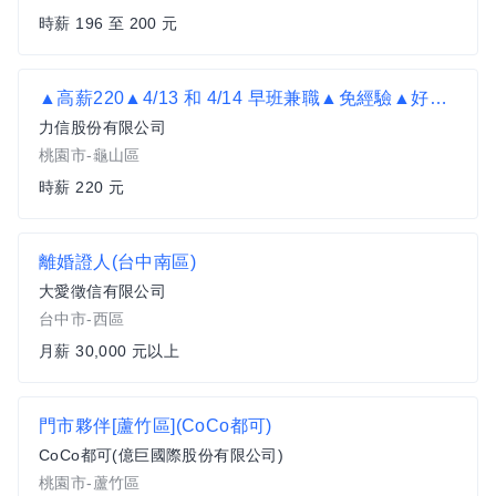
時薪 196 至 200 元
▲高薪220▲4/13 和 4/14 早班兼職▲免經驗▲好搬不會太重▲近三井購物中心-理貨員
力信股份有限公司
桃園市-龜山區
時薪 220 元
離婚證人(台中南區)
大愛徵信有限公司
台中市-西區
月薪 30,000 元以上
門市夥伴[蘆竹區](CoCo都可)
CoCo都可(億巨國際股份有限公司)
桃園市-蘆竹區