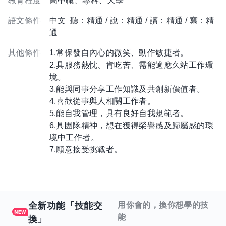
教育程度
高中職、專科、大學
語文條件
中文 聽：精通 / 說：精通 / 讀：精通 / 寫：精
通
其他條件
1.常保發自內心的微笑、動作敏捷者。
2.具服務熱忱、肯吃苦、需能適應久站工作環
境。
3.能與同事分享工作知識及共創新價值者。
4.喜歡從事與人相關工作者。
5.能自我管理，具有良好自我規範者。
6.具團隊精神，想在獲得榮譽感及歸屬感的環
境中工作者。
7.願意接受挑戰者。
全新功能「技能交
用你會的，換你想學的技
能
換」