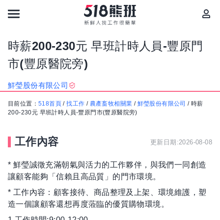
時薪200-230元 早班計時人員-豐原門
市(豐原醫院旁)
鮮瑩股份有限公司
目前位置：
518首頁
/
找工作
/
農產畜牧相關業
/
鮮瑩股份有限公司
/
時薪
200-230元 早班計時人員-豐原門市(豐原醫院旁)
工作內容
更新日期:2026-08-08
* 鮮瑩誠徵充滿朝氣與活力的工作夥伴，與我們一同創造
讓顧客能夠「信賴且高品質」的門市環境。
* 工作內容：顧客接待、商品整理及上架、環境維護，塑
造一個讓顧客還想再度蒞臨的優質購物環境。
1.工作時間:9:00-12:00