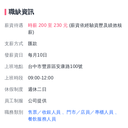
職缺資訊
薪資待遇
時薪 200 至 230 元
(薪資依經驗資歷及績效核
薪)
支薪方式
匯款
發薪資日
每月10日
上班地點
台中市豐原區安康路100號
上班時段
09:00-12:00
休假制度
週休二日
員工制服
公司提供
職務類別
售票／收銀人員
、門市／店員／專櫃人員
、
餐飲服務人員