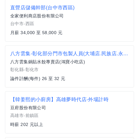
直營店儲備幹部(台中市西區)
全家便利商店股份有限公司
台中市-西區
月薪 34,000 至 58,000 元
八方雲集-彰化部分門市包製人員(大埔店.民族店.永安店.中正店)
八方雲集鍋貼水餃專賣店(鴻寶小吃店)
彰化縣-彰化市
論件計酬(每件) 26 至 32 元
【韓姜熙的小廚房】高雄夢時代店-外場計時
豆府股份有限公司
高雄市-前鎮區
時薪 202 元以上