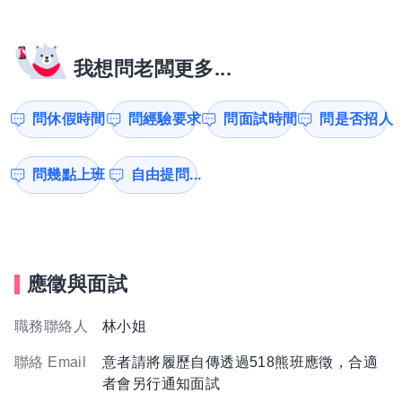
我想問老闆更多...
問休假時間
問經驗要求
問面試時間
問是否招人
問幾點上班
自由提問...
應徵與面試
職務聯絡人
林小姐
聯絡 Email
意者請將履歷自傳透過518熊班應徵，合適
者會另行通知面試